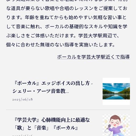
な道具が要らない歌唱や合唱のレッスンをご提案してお
ります。年齢を重ねてからも始めやすい気軽な習い事と
して音楽に触れ、ボーカルの基礎的なスキルや知識を学
ぶ楽しさをご体感いただけます。学芸大学駅周辺で、
個々に合わせた無理のない指導を実施いたします。
ボーカルを学芸大学駅近くで指導
『ボーカル』エッジボイスの出し方 -
シェリー・アーツ音楽教...
2025/06/18
『学芸大学』心肺機能向上に最適な
「歌」と「音楽」『ボーカル』
2025/06/06