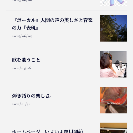
『ボーカル』人間の声の美しさと音楽
の力『表現』
2025/06/05
歌を歌うこと
2023/03/06
弾き語りの楽しさ。
2023/01/31
ホームページ、いよいよ運用開始...