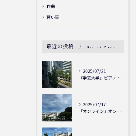
作曲
習い事
最近の投稿
Recent Posts
2025/07/21
『学芸大学』ピアノを弾ける喜び - シェリー・アーツ音楽教室...
2025/07/17
『オンライン』オンラインの会員様大募集中！シェリー・アーツ音...