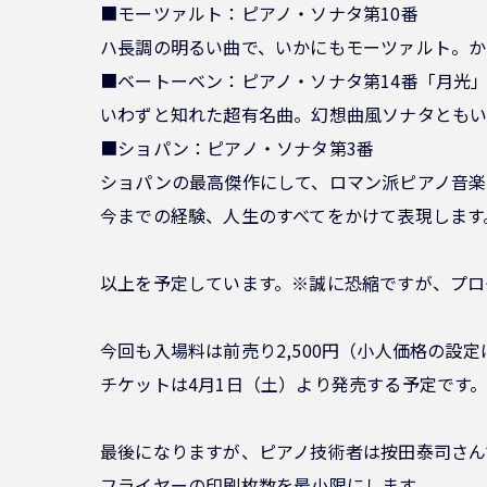
■モーツァルト：ピアノ・ソナタ第10番
ハ長調の明るい曲で、いかにもモーツァルト。か
■ベートーベン：ピアノ・ソナタ第14番「月光
いわずと知れた超有名曲。幻想曲風ソナタともい
■ショパン：ピアノ・ソナタ第3番
ショパンの最高傑作にして、ロマン派ピアノ音楽
今までの経験、人生のすべてをかけて表現します
以上を予定しています。※誠に恐縮ですが、プロ
今回も入場料は前売り2,500円（小人価格の設
チケットは4月1日（土）より発売する予定です
最後になりますが、ピアノ技術者は按田泰司さん
フライヤーの印刷枚数を最小限にします。