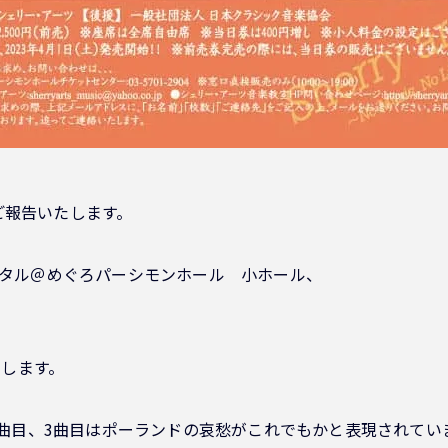
ご報告いたします。
サイタル＠めぐろパーシモンホール 小ホール、
します。
、2曲目、3曲目はポーランドの哀愁がこれでもかと表現されてい