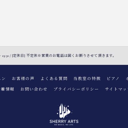
30 〜 19:30 / [定休日] 不定休※営業のお電話は固くお断りさせて頂きます。
スン
お客様の声
よくある質問
当教室の特徴
ピアノ
新着情報
お問い合わせ
プライバシーポリシー
サイトマッ