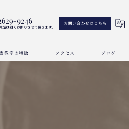
2629-9246
お問い合わせはこちら
電話は固くお断りさせて頂きます。
当教室の特徴
アクセス
ブログ
アノ
新着情報
ーカル
曲
い事