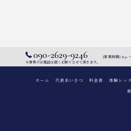
090-2629-9246
[営業時間] 8:
※営業のお電話は固くお断りさせて頂きます。
ホーム
代表あいさつ
料金表
体験レッ