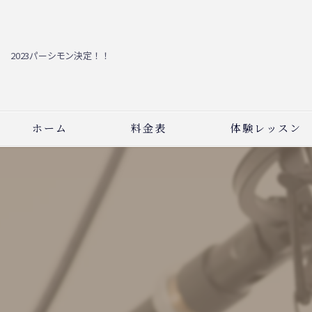
2023パーシモン決定！！
ホーム
料金表
体験レッスン