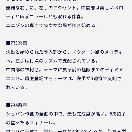
優雅な右手に、左手のアクセント。中間部は美しいメロ
ディとほぼコラールとも取れる伴奏。
ユニゾンの導きで爽やかな風が吹き始める。
■第3楽章
決然と始められた導入部から、ノクターン風のメロディ
へ。左手は付点のリズムで支配されている。
中間部の神秘さ。テーマに戻る前の極限までのディミヌ
エンド。再度登場するテーマは、左手が3連符で支配さ
れている。
■第4楽章
ショパン作曲の全曲の中で、最も完成度が高い。6/8拍子
の堂々たるフィナーレ。
ロンドの形式で、同じテーマが3度出てくるが、伴奏音型