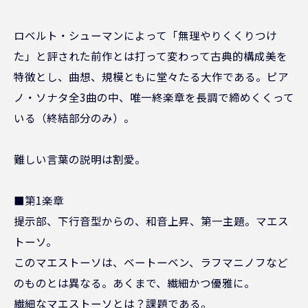
ロベルト・シューマンによって「無理やりくくりつけ
た」と評された前作とは打って変わって古典的構成美を
特徴とし、曲想、規模ともに堂々たる大作である。ピア
ノ・ソナタ全3曲の中、唯一終楽章を長調で締めくくって
いる（終結部分のみ）。
難しい言葉の説明は割愛。
■第1楽章
提示部、下行音型からの、和音上昇、第一主題。マエス
トーソ。
このマエストーソは、ベートーベン、ラフマニノフなど
のものとは異なる。あくまで、繊細かつ優雅に。
繊細なマエストーソとは？課題である。