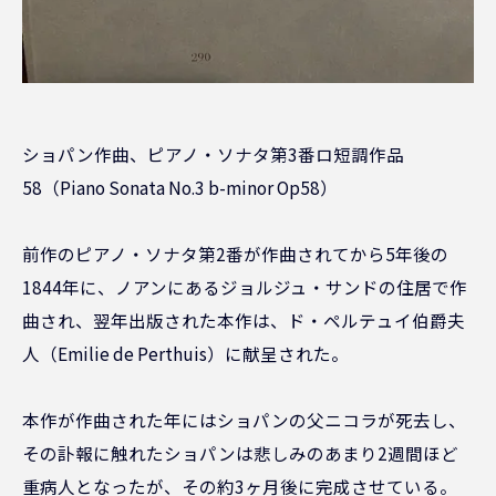
ショパン作曲、ピアノ・ソナタ第3番ロ短調作品
58（Piano Sonata No.3 b-minor Op58）
前作のピアノ・ソナタ第2番が作曲されてから5年後の
1844年に、ノアンにあるジョルジュ・サンドの住居で作
曲され、翌年出版された本作は、ド・ペルテュイ伯爵夫
人（Emilie de Perthuis）に献呈された。
本作が作曲された年にはショパンの父ニコラが死去し、
その訃報に触れたショパンは悲しみのあまり2週間ほど
重病人となったが、その約3ヶ月後に完成させている。