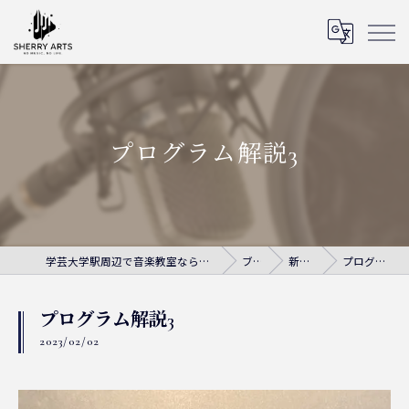
プログラム解説3
学芸大学駅周辺で音楽教室ならシェリー・アーツ音楽教室
ブログ
新着情報
プログラム解説3
プログラム解説3
2023/02/02