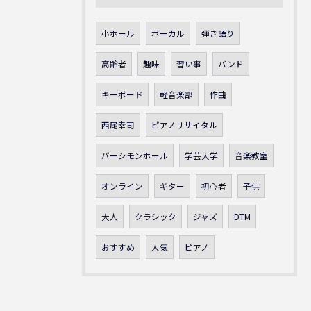
小ホール
ボーカル
弾き語り
高齢者
趣味
習い事
バンド
キーボード
軽音楽部
作曲
西尾幸司
ピアノリサイタル
パーシモンホール
学芸大学
音楽教室
オンライン
ギター
初心者
子供
大人
クラシック
ジャズ
DTM
おすすめ
人気
ピアノ