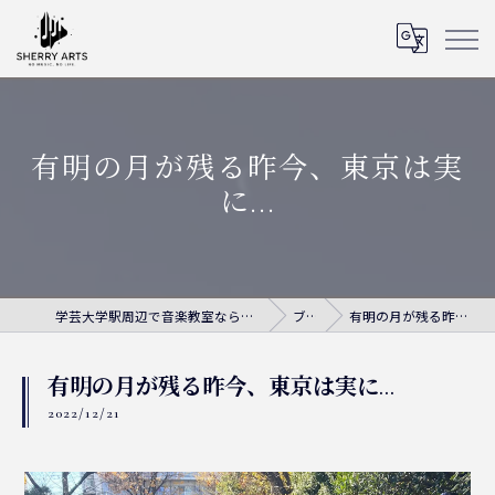
有明の月が残る昨今、東京は実
に...
学芸大学駅周辺で音楽教室ならシェリー・アーツ音楽教室
ブログ
有明の月が残る昨今、東京は実に...
有明の月が残る昨今、東京は実に...
2022/12/21