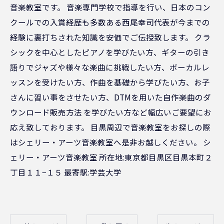
音楽教室です。 音楽専門学校で指導を行い、日本のコン
クールでの入賞経歴も多数ある西尾幸司代表が今までの
経験に裏打ちされた知識を安価でご伝授致します。 クラ
シックを中心としたピアノを学びたい方、ギターの引き
語りでジャズや様々な楽曲に挑戦したい方、ボーカルレ
ッスンを受けたい方、作曲を基礎から学びたい方、お子
さんに習い事をさせたい方、DTMを用いた自作楽曲のダ
ウンロード販売方法 を学びたい方など幅広いご要望にお
応え致しております。 目黒周辺で音楽教室をお探しの際
はシェリー・アーツ音楽教室へ是非お越しください。 シ
ェリー・アーツ音楽教室 所在地:東京都目黒区目黒本町２
丁目１１−１５ 最寄駅:学芸大学