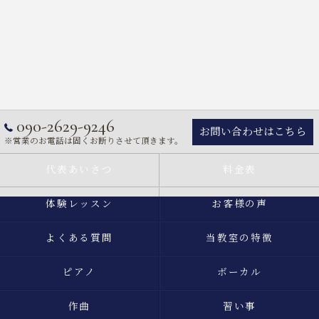
090-2629-9246
お問い合わせはこちら
※営業のお電話は固くお断りさせて頂きます。
代表あいさつ
料金表
体験レッスン
お客様の声
よくある質問
当教室の特徴
ピアノ
ボーカル
作曲
習い事