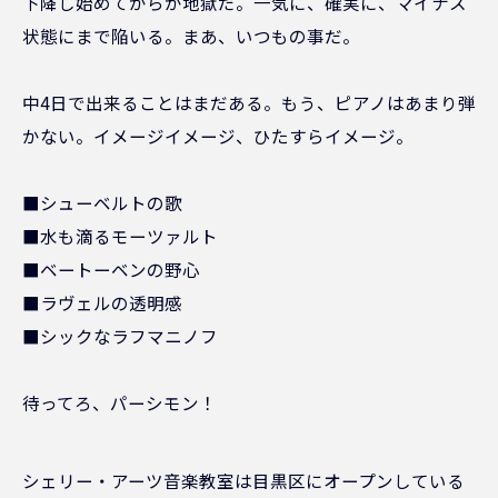
下降し始めてからが地獄だ。一気に、確実に、マイナス
状態にまで陥いる。まあ、いつもの事だ。
中4日で出来ることはまだある。もう、ピアノはあまり弾
かない。イメージイメージ、ひたすらイメージ。
■シューベルトの歌
■水も滴るモーツァルト
■ベートーベンの野心
■ラヴェルの透明感
■シックなラフマニノフ
待ってろ、パーシモン！
シェリー・アーツ音楽教室は目黒区にオープンしている