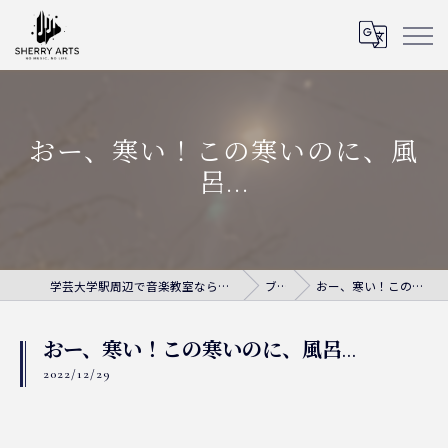
おー、寒い！この寒いのに、風
呂...
学芸大学駅周辺で音楽教室ならシェリー・アーツ音楽教室
ブログ
おー、寒い！この寒いのに、風呂...
おー、寒い！この寒いのに、風呂...
2022/12/29