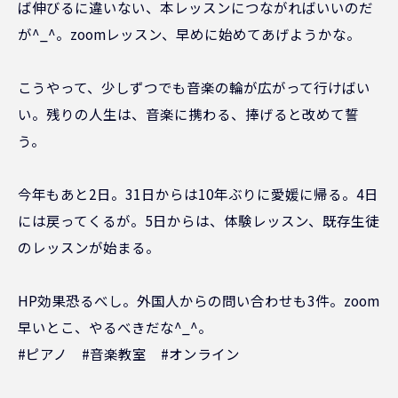
ば伸びるに違いない、本レッスンにつながればいいのだ
が^_^。zoomレッスン、早めに始めてあげようかな。
こうやって、少しずつでも音楽の輪が広がって行けばい
い。残りの人生は、音楽に携わる、捧げると改めて誓
う。
今年もあと2日。31日からは10年ぶりに愛媛に帰る。4日
には戻ってくるが。5日からは、体験レッスン、既存生徒
のレッスンが始まる。
HP効果恐るべし。外国人からの問い合わせも3件。zoom
早いとこ、やるべきだな^_^。
#ピアノ #音楽教室 #オンライン