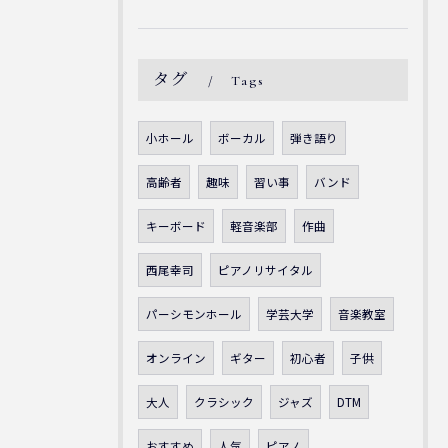
タグ
Tags
小ホール
ボーカル
弾き語り
高齢者
趣味
習い事
バンド
キーボード
軽音楽部
作曲
西尾幸司
ピアノリサイタル
パーシモンホール
学芸大学
音楽教室
オンライン
ギター
初心者
子供
大人
クラシック
ジャズ
DTM
おすすめ
人気
ピアノ