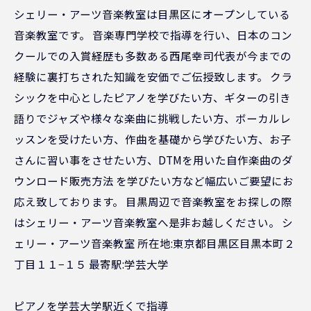
シェリー・アーツ音楽教室は目黒区にオープンしている
音楽教室です。 音楽専門学校で指導を行い、日本のコン
クールでの入賞経歴も多数ある西尾幸司代表が今までの
経験に裏打ちされた知識を安価でご伝授致します。 クラ
シックを中心としたピアノを学びたい方、ギターの引き
語りでジャズや様々な楽曲に挑戦したい方、ボーカルレ
ッスンを受けたい方、作曲を基礎から学びたい方、お子
さんに習い事をさせたい方、DTMを用いた自作楽曲のダ
ウンロード販売方法 を学びたい方など幅広いご要望にお
応え致しております。 目黒周辺で音楽教室をお探しの際
はシェリー・アーツ音楽教室へ是非お越しください。 シ
ェリー・アーツ音楽教室 所在地:東京都目黒区目黒本町２
丁目１１−１５ 最寄駅:学芸大学
ピアノを学芸大学駅近くで指導