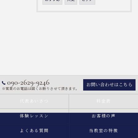
090-2629-9246
お問い合わせはこちら
※営業のお電話は固くお断りさせて頂きます。
代表あいさつ
料金表
体験レッスン
お客様の声
よくある質問
当教室の特徴