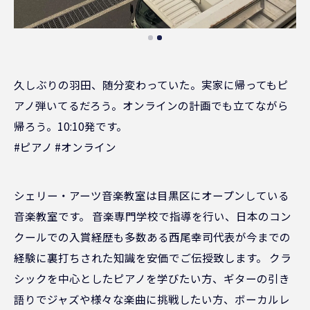
久しぶりの羽田、随分変わっていた。実家に帰ってもピ
アノ弾いてるだろう。オンラインの計画でも立てながら
帰ろう。10:10発です。
#ピアノ #オンライン
シェリー・アーツ音楽教室は目黒区にオープンしている
音楽教室です。 音楽専門学校で指導を行い、日本のコン
クールでの入賞経歴も多数ある西尾幸司代表が今までの
経験に裏打ちされた知識を安価でご伝授致します。 クラ
シックを中心としたピアノを学びたい方、ギターの引き
語りでジャズや様々な楽曲に挑戦したい方、ボーカルレ