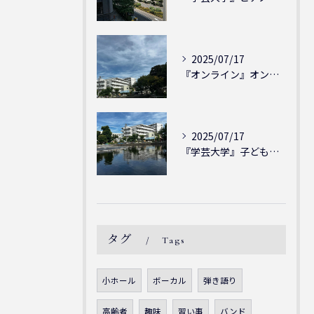
2025/07/17
『オンライン』オンラインの会員様大募集中！シェリー・アーツ音...
2025/07/17
『学芸大学』子どもには子どもの表現が大切！シェリー・アーツ音...
タグ
Tags
小ホール
ボーカル
弾き語り
高齢者
趣味
習い事
バンド