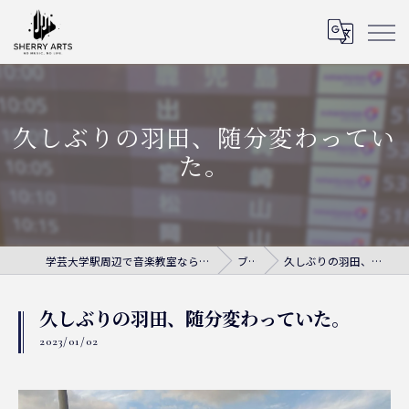
久しぶりの羽田、随分変わってい
た。
学芸大学駅周辺で音楽教室ならシェリー・アーツ音楽教室
ブログ
久しぶりの羽田、随分変わっていた。
久しぶりの羽田、随分変わっていた。
2023/01/02