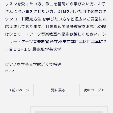
ッスンを受けたい方、作曲を基礎から学びたい方、お子
さんに習い事をさせたい方、DTMを用いた自作楽曲のダ
ウンロード販売方法 を学びたい方など幅広いご要望にお
応え致しております。 目黒周辺で音楽教室をお探しの際
はシェリー・アーツ音楽教室へ是非お越しください。 シ
ェリー・アーツ音楽教室 所在地:東京都目黒区目黒本町２
丁目１１−１５ 最寄駅:学芸大学
ピアノを学芸大学駅近くで指導
ピアノ
< 前のページ
一覧に戻る
次のページ >