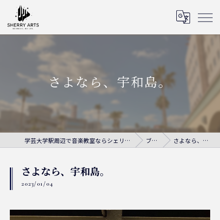
さよなら、宇和島。
学芸大学駅周辺で音楽教室ならシェリー・アーツ音楽教室
ブログ
さよなら、宇和島。
さよなら、宇和島。
2023/01/04