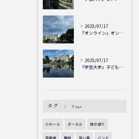
2025/07/17
『オンライン』オンラインの会員様大募集中！シェリー・アーツ音...
2025/07/17
『学芸大学』子どもには子どもの表現が大切！シェリー・アーツ音...
タグ
Tags
小ホール
ボーカル
弾き語り
高齢者
趣味
習い事
バンド