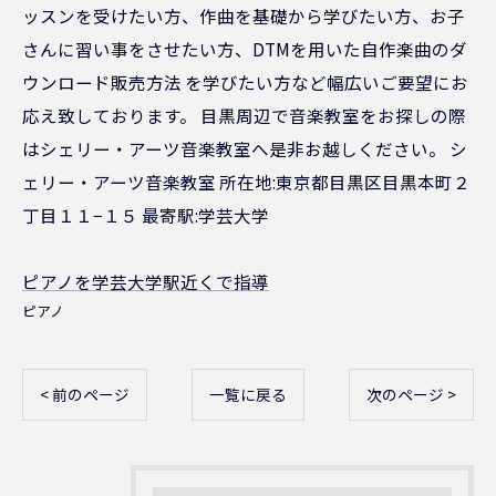
ッスンを受けたい方、作曲を基礎から学びたい方、お子
さんに習い事をさせたい方、DTMを用いた自作楽曲のダ
ウンロード販売方法 を学びたい方など幅広いご要望にお
応え致しております。 目黒周辺で音楽教室をお探しの際
はシェリー・アーツ音楽教室へ是非お越しください。 シ
ェリー・アーツ音楽教室 所在地:東京都目黒区目黒本町２
丁目１１−１５ 最寄駅:学芸大学
ピアノを学芸大学駅近くで指導
ピアノ
< 前のページ
一覧に戻る
次のページ >