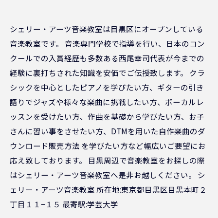
シェリー・アーツ音楽教室は目黒区にオープンしている
音楽教室です。 音楽専門学校で指導を行い、日本のコン
クールでの入賞経歴も多数ある西尾幸司代表が今までの
経験に裏打ちされた知識を安価でご伝授致します。 クラ
シックを中心としたピアノを学びたい方、ギターの引き
語りでジャズや様々な楽曲に挑戦したい方、ボーカルレ
ッスンを受けたい方、作曲を基礎から学びたい方、お子
さんに習い事をさせたい方、DTMを用いた自作楽曲のダ
ウンロード販売方法 を学びたい方など幅広いご要望にお
応え致しております。 目黒周辺で音楽教室をお探しの際
はシェリー・アーツ音楽教室へ是非お越しください。 シ
ェリー・アーツ音楽教室 所在地:東京都目黒区目黒本町２
丁目１１−１５ 最寄駅:学芸大学