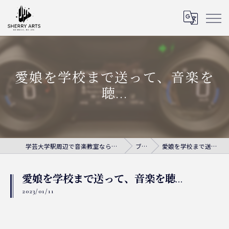
愛娘を学校まで送って、音楽を
聴...
学芸大学駅周辺で音楽教室ならシェリー・アーツ音楽教室
ブログ
愛娘を学校まで送って、音楽を聴...
愛娘を学校まで送って、音楽を聴...
2023/01/11