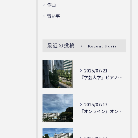
作曲
習い事
最近の投稿
Recent Posts
2025/07/21
『学芸大学』ピアノを弾ける喜び - シェリー・アーツ音楽教室...
2025/07/17
『オンライン』オンラインの会員様大募集中！シェリー・アーツ音...