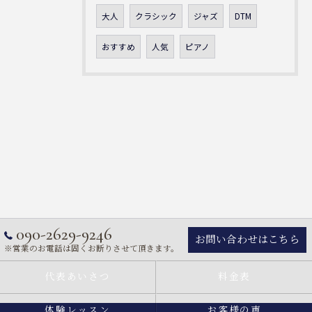
大人
クラシック
ジャズ
DTM
おすすめ
人気
ピアノ
090-2629-9246
お問い合わせはこちら
※営業のお電話は固くお断りさせて頂きます。
代表あいさつ
料金表
体験レッスン
お客様の声