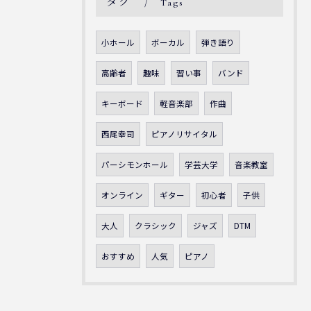
タグ
Tags
小ホール
ボーカル
弾き語り
高齢者
趣味
習い事
バンド
キーボード
軽音楽部
作曲
西尾幸司
ピアノリサイタル
パーシモンホール
学芸大学
音楽教室
オンライン
ギター
初心者
子供
大人
クラシック
ジャズ
DTM
おすすめ
人気
ピアノ