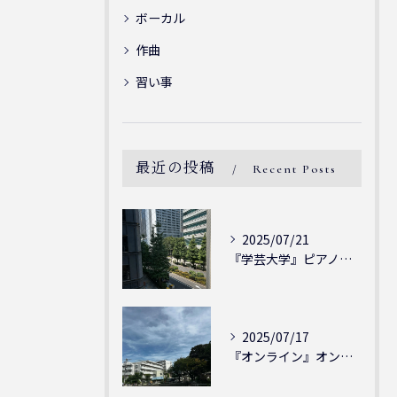
ボーカル
作曲
習い事
最近の投稿
Recent Posts
2025/07/21
『学芸大学』ピアノを弾ける喜び - シェリー・アーツ音楽教室...
2025/07/17
『オンライン』オンラインの会員様大募集中！シェリー・アーツ音...