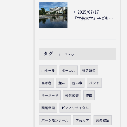
2025/07/17
『学芸大学』子どもには子どもの表現が大切！シェリー・アーツ音...
タグ
Tags
小ホール
ボーカル
弾き語り
高齢者
趣味
習い事
バンド
キーボード
軽音楽部
作曲
西尾幸司
ピアノリサイタル
パーシモンホール
学芸大学
音楽教室