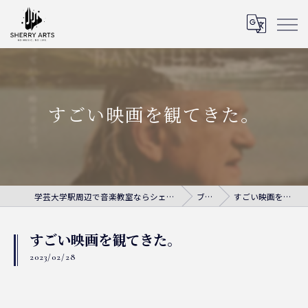
すごい映画を観てきた。
学芸大学駅周辺で音楽教室ならシェリー・アーツ音楽教室
ブログ
すごい映画を観てきた。
すごい映画を観てきた。
2023/02/28