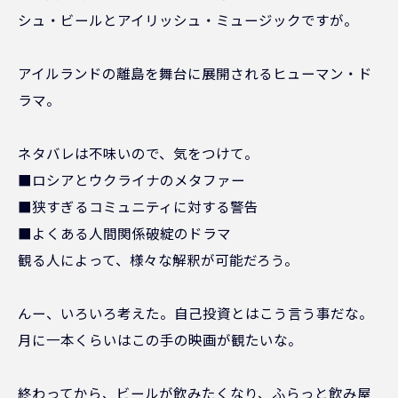
シュ・ビールとアイリッシュ・ミュージックですが。
アイルランドの離島を舞台に展開されるヒューマン・ド
ラマ。
ネタバレは不味いので、気をつけて。
■ロシアとウクライナのメタファー
■狭すぎるコミュニティに対する警告
■よくある人間関係破綻のドラマ
観る人によって、様々な解釈が可能だろう。
んー、いろいろ考えた。自己投資とはこう言う事だな。
月に一本くらいはこの手の映画が観たいな。
終わってから、ビールが飲みたくなり、ふらっと飲み屋