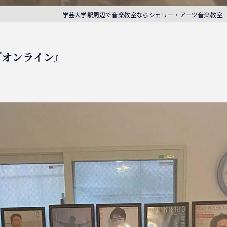
学芸大学駅周辺で音楽教室ならシェリー・アーツ音楽教室
『オンライン』