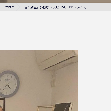
ブログ
『音楽教室』多様なレッスンの形『オンライン』