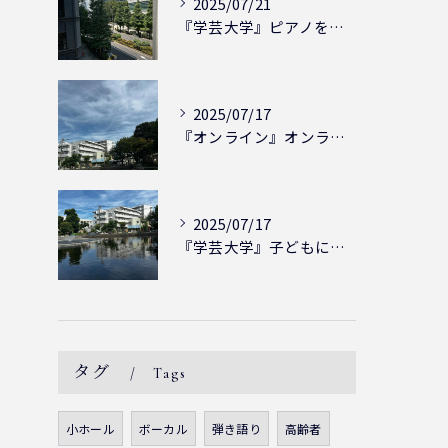
2025/07/21
『学芸大学』ピアノを弾ける喜び - シェリー・アーツ音楽教室...
2025/07/17
『オンライン』オンラインの会員様大募集中！シェリー・アーツ音...
2025/07/17
『学芸大学』子どもには子どもの表現が大切！シェリー・アーツ音...
タグ
Tags
小ホール
ボーカル
弾き語り
高齢者