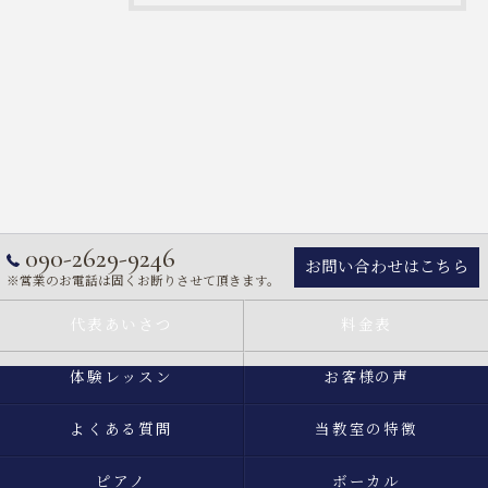
090-2629-9246
お問い合わせはこちら
※営業のお電話は固くお断りさせて頂きます。
代表あいさつ
料金表
体験レッスン
お客様の声
よくある質問
当教室の特徴
ピアノ
ボーカル