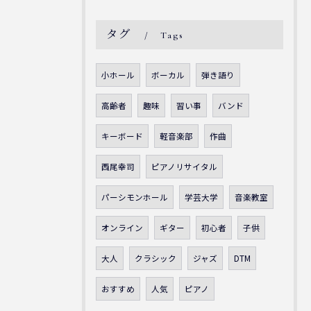
タグ
Tags
小ホール
ボーカル
弾き語り
高齢者
趣味
習い事
バンド
キーボード
軽音楽部
作曲
西尾幸司
ピアノリサイタル
パーシモンホール
学芸大学
音楽教室
オンライン
ギター
初心者
子供
大人
クラシック
ジャズ
DTM
おすすめ
人気
ピアノ