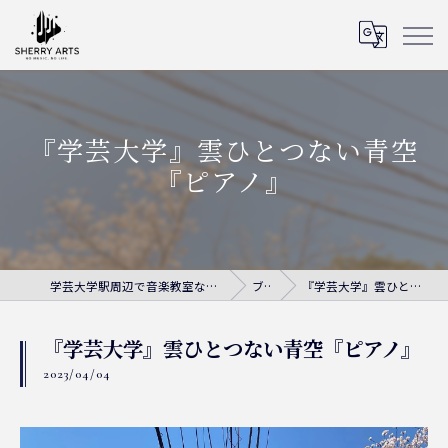
『学芸大学』雲ひとつない青空
『ピアノ』
学芸大学駅周辺で音楽教室ならシェリー・アーツ音楽教室
ブログ
『学芸大学』雲ひとつない青空『ピアノ』
『学芸大学』雲ひとつない青空『ピアノ』
2023/04/04