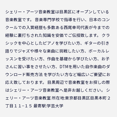
シェリー・アーツ音楽教室は目黒区にオープンしている
音楽教室です。 音楽専門学校で指導を行い、日本のコン
クールでの入賞経歴も多数ある西尾幸司代表が今までの
経験に裏打ちされた知識を安価でご伝授致します。 クラ
シックを中心としたピアノを学びたい方、ギターの引き
語りでジャズや様々な楽曲に挑戦したい方、ボーカルレ
ッスンを受けたい方、作曲を基礎から学びたい方、お子
さんに習い事をさせたい方、DTMを用いた自作楽曲のダ
ウンロード販売方法 を学びたい方など幅広いご要望にお
応え致しております。 目黒周辺で音楽教室をお探しの際
はシェリー・アーツ音楽教室へ是非お越しください。 シ
ェリー・アーツ音楽教室 所在地:東京都目黒区目黒本町２
丁目１１−１５ 最寄駅:学芸大学