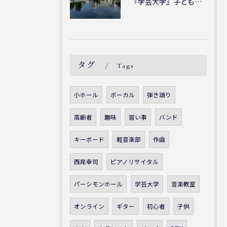
『学芸大学』子どもには子どもの表現が大切！シェリー・アーツ音...
タグ
Tags
小ホール
ボーカル
弾き語り
高齢者
趣味
習い事
バンド
キーボード
軽音楽部
作曲
西尾幸司
ピアノリサイタル
パーシモンホール
学芸大学
音楽教室
オンライン
ギター
初心者
子供