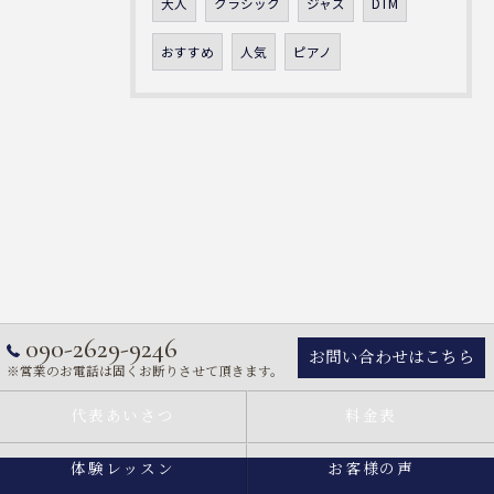
大人
クラシック
ジャズ
DTM
おすすめ
人気
ピアノ
090-2629-9246
お問い合わせはこちら
※営業のお電話は固くお断りさせて頂きます。
代表あいさつ
料金表
体験レッスン
お客様の声