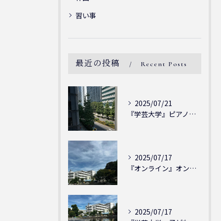
習い事
最近の投稿
Recent Posts
2025/07/21
『学芸大学』ピアノを弾ける喜び - シェリー・アーツ音楽教室...
2025/07/17
『オンライン』オンラインの会員様大募集中！シェリー・アーツ音...
2025/07/17