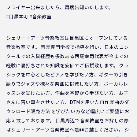
フライヤー出来ましたら、再度告知いたします。
#目黒本町 #音楽教室
シェリー・アーツ音楽教室は目黒区にオープンしている
音楽教室です。 音楽専門学校で指導を行い、日本のコン
クールでの入賞経歴も多数ある西尾幸司代表が今までの
経験に裏打ちされた知識を安価でご伝授致します。 クラ
シックを中心としたピアノを学びたい方、ギターの引き
語りでジャズや様々な楽曲に挑戦したい方、ボーカルレ
ッスンを受けたい方、作曲を基礎から学びたい方、お子
さんに習い事をさせたい方、DTMを用いた自作楽曲のダ
ウンロード販売方法 を学びたい方など幅広いご要望にお
応え致しております。 目黒周辺で音楽教室をお探しの際
はシェリー・アーツ音楽教室へ是非お越しください。 シ