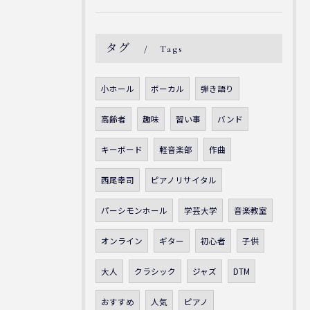
タグ
Tags
小ホール
ボーカル
弾き語り
高齢者
趣味
習い事
バンド
キーボード
軽音楽部
作曲
西尾幸司
ピアノリサイタル
パーシモンホール
学芸大学
音楽教室
オンライン
ギター
初心者
子供
大人
クラシック
ジャズ
DTM
おすすめ
人気
ピアノ