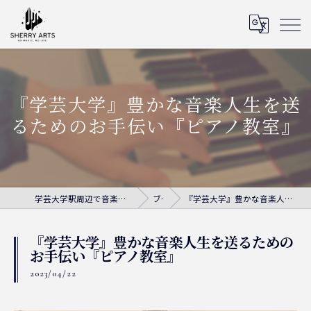
『学芸大学』豊かな音楽人生を送
るためのお手伝い『ピアノ教室』
学芸大学駅周辺で音楽教室ならシェリー・アーツ音楽教室
ブログ
『学芸大学』豊かな音楽人生を送るためのお手伝い『ピアノ教室』
『学芸大学』豊かな音楽人生を送るための
お手伝い『ピアノ教室』
2023/04/22