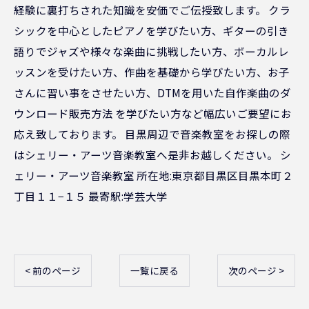
経験に裏打ちされた知識を安価でご伝授致します。 クラ
シックを中心としたピアノを学びたい方、ギターの引き
語りでジャズや様々な楽曲に挑戦したい方、ボーカルレ
ッスンを受けたい方、作曲を基礎から学びたい方、お子
さんに習い事をさせたい方、DTMを用いた自作楽曲のダ
ウンロード販売方法 を学びたい方など幅広いご要望にお
応え致しております。 目黒周辺で音楽教室をお探しの際
はシェリー・アーツ音楽教室へ是非お越しください。 シ
ェリー・アーツ音楽教室 所在地:東京都目黒区目黒本町２
丁目１１−１５ 最寄駅:学芸大学
< 前のページ
一覧に戻る
次のページ >