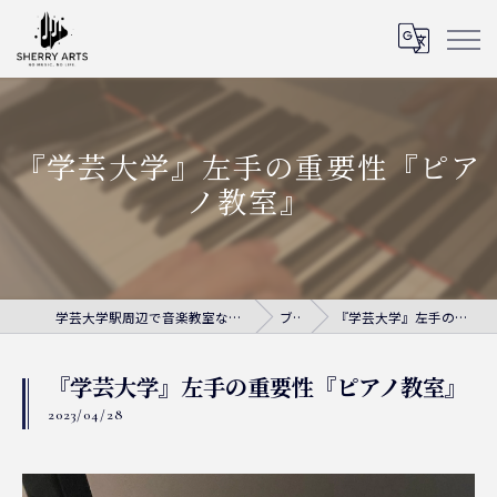
『学芸大学』左手の重要性『ピア
ノ教室』
学芸大学駅周辺で音楽教室ならシェリー・アーツ音楽教室
ブログ
『学芸大学』左手の重要性『ピアノ教室』
『学芸大学』左手の重要性『ピアノ教室』
2023/04/28