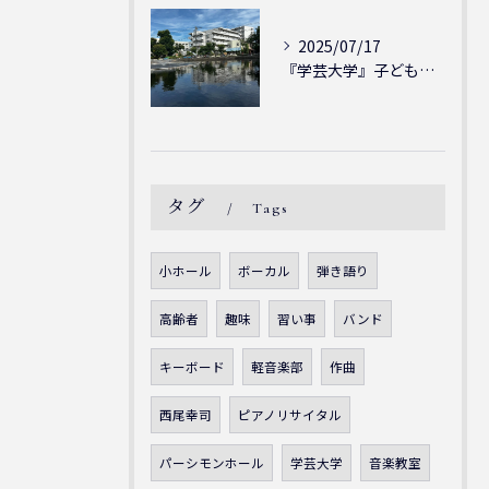
2025/07/17
『学芸大学』子どもには子どもの表現が大切！シェリー・アーツ音...
タグ
Tags
小ホール
ボーカル
弾き語り
高齢者
趣味
習い事
バンド
キーボード
軽音楽部
作曲
西尾幸司
ピアノリサイタル
パーシモンホール
学芸大学
音楽教室