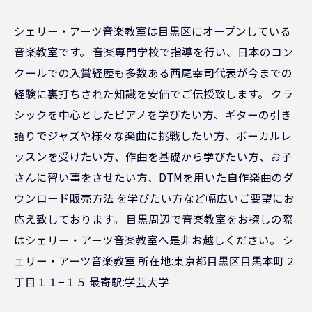
シェリー・アーツ音楽教室は目黒区にオープンしている
音楽教室です。 音楽専門学校で指導を行い、日本のコン
クールでの入賞経歴も多数ある西尾幸司代表が今までの
経験に裏打ちされた知識を安価でご伝授致します。 クラ
シックを中心としたピアノを学びたい方、ギターの引き
語りでジャズや様々な楽曲に挑戦したい方、ボーカルレ
ッスンを受けたい方、作曲を基礎から学びたい方、お子
さんに習い事をさせたい方、DTMを用いた自作楽曲のダ
ウンロード販売方法 を学びたい方など幅広いご要望にお
応え致しております。 目黒周辺で音楽教室をお探しの際
はシェリー・アーツ音楽教室へ是非お越しください。 シ
ェリー・アーツ音楽教室 所在地:東京都目黒区目黒本町２
丁目１１−１５ 最寄駅:学芸大学