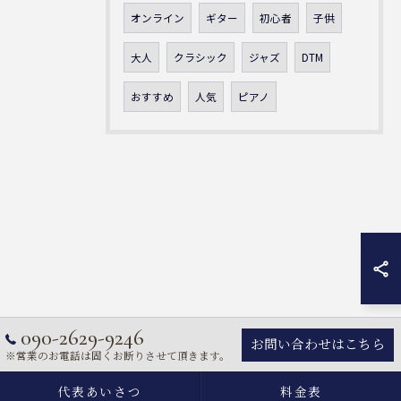
オンライン
ギター
初心者
子供
大人
クラシック
ジャズ
DTM
おすすめ
人気
ピアノ
090-2629-9246
お問い合わせはこちら
※営業のお電話は固くお断りさせて頂きます。
代表あいさつ
料金表