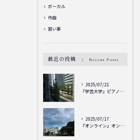
ボーカル
作曲
習い事
最近の投稿
Recent Posts
2025/07/21
『学芸大学』ピアノを弾ける喜び - シェリー・アーツ音楽教室...
2025/07/17
『オンライン』オンラインの会員様大募集中！シェリー・アーツ音...