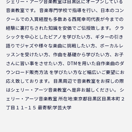
シェリー・アーツ音楽教室は目黒区にオープンしている
音楽教室です。 音楽専門学校で指導を行い、日本のコン
クールでの入賞経歴も多数ある西尾幸司代表が今までの
経験に裏打ちされた知識を安価でご伝授致します。 クラ
シックを中心としたピアノを学びたい方、ギターの引き
語りでジャズや様々な楽曲に挑戦したい方、ボーカルレ
ッスンを受けたい方、作曲を基礎から学びたい方、お子
さんに習い事をさせたい方、DTMを用いた自作楽曲のダ
ウンロード販売方法 を学びたい方など幅広いご要望にお
応え致しております。 目黒周辺で音楽教室をお探しの際
はシェリー・アーツ音楽教室へ是非お越しください。 シ
ェリー・アーツ音楽教室 所在地:東京都目黒区目黒本町２
丁目１１−１５ 最寄駅:学芸大学