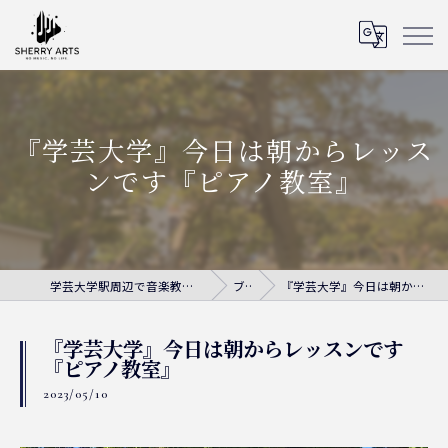
『学芸大学』今日は朝からレッス
ンです『ピアノ教室』
学芸大学駅周辺で音楽教室ならシェリー・アーツ音楽教室
ブログ
『学芸大学』今日は朝からレッスンです『ピアノ教室』
『学芸大学』今日は朝からレッスンです
『ピアノ教室』
2023/05/10