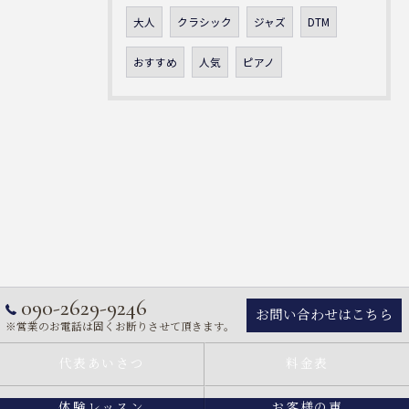
大人
クラシック
ジャズ
DTM
おすすめ
人気
ピアノ
090-2629-9246
お問い合わせはこちら
※営業のお電話は固くお断りさせて頂きます。
代表あいさつ
料金表
体験レッスン
お客様の声