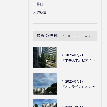
作曲
習い事
最近の投稿
Recent Posts
2025/07/21
『学芸大学』ピアノを弾ける喜び - シェリー・アーツ音楽教室...
2025/07/17
『オンライン』オンラインの会員様大募集中！シェリー・アーツ音...