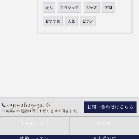
大人
クラシック
ジャズ
DTM
おすすめ
人気
ピアノ
090-2629-9246
お問い合わせはこちら
※営業のお電話は固くお断りさせて頂きます。
代表あいさつ
料金表
体験レッスン
お客様の声