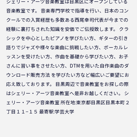
シェリー・アーツ音楽教室は目黒区にオープンしている
音楽教室です。 音楽専門学校で指導を行い、日本のコン
クールでの入賞経歴も多数ある西尾幸司代表が今までの
経験に裏打ちされた知識を安価でご伝授致します。 クラ
シックを中心としたピアノを学びたい方、ギターの引き
語りでジャズや様々な楽曲に挑戦したい方、ボーカルレ
ッスンを受けたい方、作曲を基礎から学びたい方、お子
さんに習い事をさせたい方、DTMを用いた自作楽曲のダ
ウンロード販売方法 を学びたい方など幅広いご要望にお
応え致しております。 目黒周辺で音楽教室をお探しの際
はシェリー・アーツ音楽教室へ是非お越しください。 シ
ェリー・アーツ音楽教室 所在地:東京都目黒区目黒本町２
丁目１１−１５ 最寄駅:学芸大学