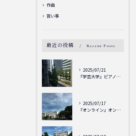
作曲
習い事
最近の投稿
Recent Posts
2025/07/21
『学芸大学』ピアノを弾ける喜び - シェリー・アーツ音楽教室...
2025/07/17
『オンライン』オンラインの会員様大募集中！シェリー・アーツ音...