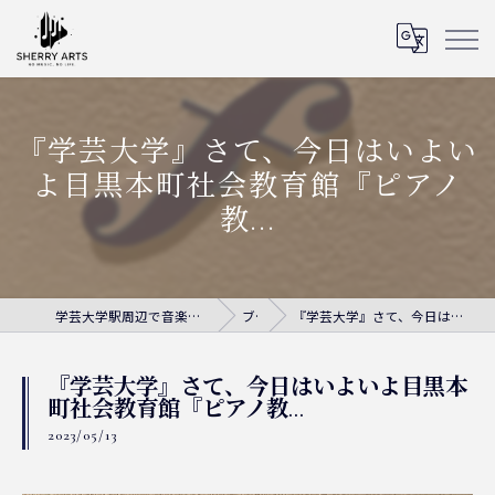
『学芸大学』さて、今日はいよい
よ目黒本町社会教育館『ピアノ
教...
学芸大学駅周辺で音楽教室ならシェリー・アーツ音楽教室
ブログ
『学芸大学』さて、今日はいよいよ目黒本町社会教育館『ピアノ教...
『学芸大学』さて、今日はいよいよ目黒本
町社会教育館『ピアノ教...
2023/05/13