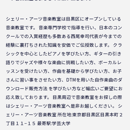
シェリー・アーツ音楽教室は目黒区にオープンしている
音楽教室です。 音楽専門学校で指導を行い、日本のコン
クールでの入賞経歴も多数ある西尾幸司代表が今までの
経験に裏打ちされた知識を安価でご伝授致します。 クラ
シックを中心としたピアノを学びたい方、ギターの引き
語りでジャズや様々な楽曲に挑戦したい方、ボーカルレ
ッスンを受けたい方、作曲を基礎から学びたい方、お子
さんに習い事をさせたい方、DTMを用いた自作楽曲のダ
ウンロード販売方法 を学びたい方など幅広いご要望にお
応え致しております。 目黒周辺で音楽教室をお探しの際
はシェリー・アーツ音楽教室へ是非お越しください。 シ
ェリー・アーツ音楽教室 所在地:東京都目黒区目黒本町２
丁目１１−１５ 最寄駅:学芸大学