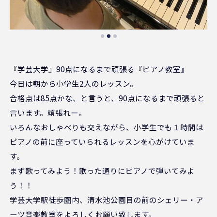
『学芸大学』90点になるまで頑張る『ピアノ教室』
今日は朝から小学生2人のレッスン。
合格点は85点かな、と言うと、90点になるまで頑張ると
言います。頑張れー。
いろんなおしゃべりも交えながら、小学生でも１時間は
ピアノの前に座っていられるレッスンを心がけていま
す。
まず歌ってみよう！歌った通りにピアノで弾いてみよ
う！！
学芸大学駅徒歩圏内、清水池公園目の前のシェリー・ア
ーツ音楽教室をよろしくお願い致します。