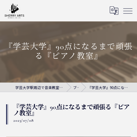
『学芸大学』90点になるまで頑張
る『ピアノ教室』
学芸大学駅周辺で音楽教室ならシェリー・アーツ音楽教室
ブログ
『学芸大学』90点になるまで頑張る『ピアノ教室』
『学芸大学』90点になるまで頑張る『ピア
ノ教室』
2023/07/08