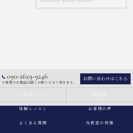
090-2629-9246
お問い合わせはこちら
※営業のお電話は固くお断りさせて頂きます。
代表あいさつ
料金表
体験レッスン
お客様の声
よくある質問
当教室の特徴