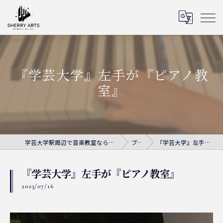
『学芸大学』左手が『ピアノ教
室』
学芸大学駅周辺で音楽教室ならシェリー・アーツ音楽教室
ブログ
『学芸大学』左手が『ピアノ教室』
『学芸大学』左手が『ピアノ教室』
2023/07/16