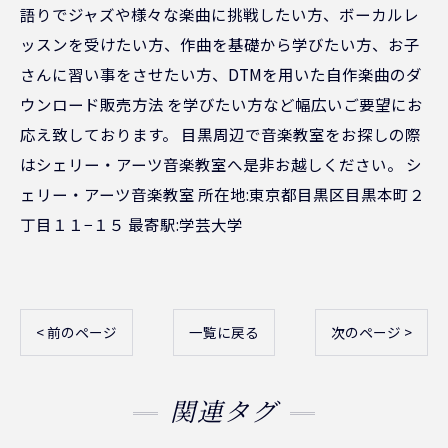
語りでジャズや様々な楽曲に挑戦したい方、ボーカルレ
ッスンを受けたい方、作曲を基礎から学びたい方、お子
さんに習い事をさせたい方、DTMを用いた自作楽曲のダ
ウンロード販売方法 を学びたい方など幅広いご要望にお
応え致しております。 目黒周辺で音楽教室をお探しの際
はシェリー・アーツ音楽教室へ是非お越しください。 シ
ェリー・アーツ音楽教室 所在地:東京都目黒区目黒本町２
丁目１１−１５ 最寄駅:学芸大学
< 前のページ
一覧に戻る
次のページ >
関連タグ