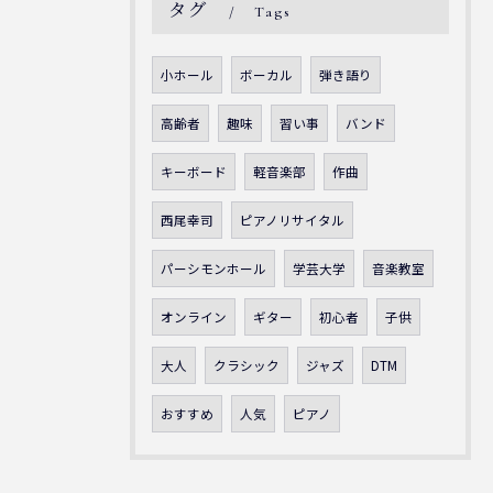
タグ
Tags
小ホール
ボーカル
弾き語り
高齢者
趣味
習い事
バンド
キーボード
軽音楽部
作曲
西尾幸司
ピアノリサイタル
パーシモンホール
学芸大学
音楽教室
オンライン
ギター
初心者
子供
大人
クラシック
ジャズ
DTM
おすすめ
人気
ピアノ