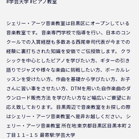
#学芸大学 #ピアノ教室
シェリー・アーツ音楽教室は目黒区にオープンしている
音楽教室です。 音楽専門学校で指導を行い、日本のコン
クールでの入賞経歴も多数ある西尾幸司代表が今までの
経験に裏打ちされた知識を安価でご伝授致します。 クラ
シックを中心としたピアノを学びたい方、ギターの引き
語りでジャズや様々な楽曲に挑戦したい方、ボーカルレ
ッスンを受けたい方、作曲を基礎から学びたい方、お子
さんに習い事をさせたい方、DTMを用いた自作楽曲のダ
ウンロード販売方法 を学びたい方など幅広いご要望にお
応え致しております。 目黒周辺で音楽教室をお探しの際
はシェリー・アーツ音楽教室へ是非お越しください。 シ
ェリー・アーツ音楽教室 所在地:東京都目黒区目黒本町２
丁目１１−１５ 最寄駅:学芸大学