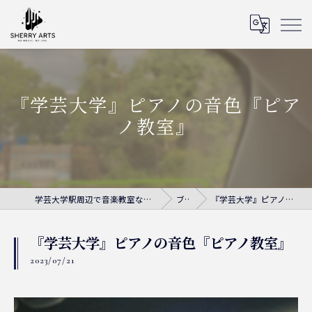
『学芸大学』ピアノの音色『ピア
ノ教室』
学芸大学駅周辺で音楽教室ならシェリー・アーツ音楽教室
ブログ
『学芸大学』ピアノの音色『ピアノ教室』
『学芸大学』ピアノの音色『ピアノ教室』
2023/07/21