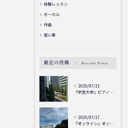
体験レッスン
ボーカル
作曲
習い事
最近の投稿
Recent Posts
2025/07/21
『学芸大学』ピアノを弾ける喜び - シェリー・アーツ音楽教室...
2025/07/17
『オンライン』オンラインの会員様大募集中！シェリー・アーツ音...