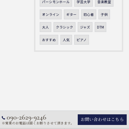
パーシモンホール
学芸大学
音楽教室
オンライン
ギター
初心者
子供
大人
クラシック
ジャズ
DTM
おすすめ
人気
ピアノ
090-2629-9246
お問い合わせはこちら
※営業のお電話は固くお断りさせて頂きます。