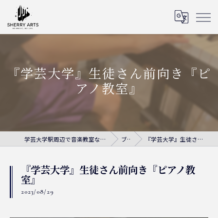
『学芸大学』生徒さん前向き『ピ
アノ教室』
学芸大学駅周辺で音楽教室ならシェリー・アーツ音楽教室
ブログ
『学芸大学』生徒さん前向き『ピアノ教室』
『学芸大学』生徒さん前向き『ピアノ教
室』
2023/08/29