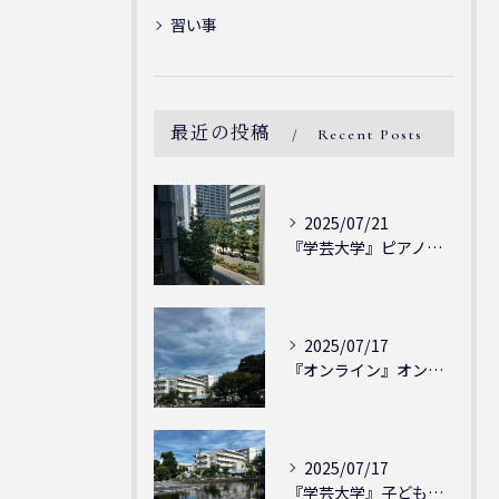
習い事
最近の投稿
Recent Posts
2025/07/21
『学芸大学』ピアノを弾ける喜び - シェリー・アーツ音楽教室...
2025/07/17
『オンライン』オンラインの会員様大募集中！シェリー・アーツ音...
2025/07/17
『学芸大学』子どもには子どもの表現が大切！シェリー・アーツ音...