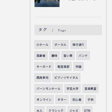
タグ
Tags
小ホール
ボーカル
弾き語り
高齢者
趣味
習い事
バンド
キーボード
軽音楽部
作曲
西尾幸司
ピアノリサイタル
パーシモンホール
学芸大学
音楽教室
オンライン
ギター
初心者
子供
大人
クラシック
ジャズ
DTM