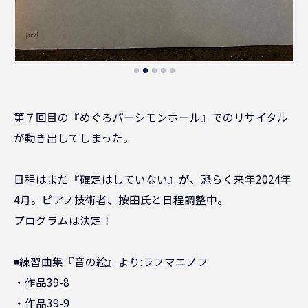
第７回目の『めぐろパーシモンホール』でのリサイタル
が動き出してしまった。
日程はまだ『確定はしていない』が、恐らく来年2024年
4月。ピアノ技術者、按田氏と日程調整中。
プログラムは決定！
◾️練習曲集『音の絵』より:ラフマニノフ
・作品39-8
・作品39-9