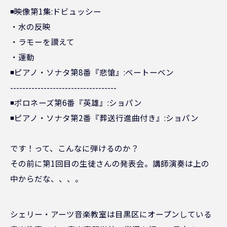
◾️映像第1集:ドビュッシー
・水の反映
・ラモーを讃えて
・運動
◾️ピアノ・ソナタ第8番『悲愴』:ベートーベン
-----------------------------------
◾️ポロネーズ第6番『英雄』:ショパン
◾️ピアノ・ソナタ第2番『葬送行進曲付き』:ショパン
です！って、こんなに弾けるのか？
その前に第1回目の生徒さんの発表会。講師演奏は上の
中からだな、、、。
シェリー・アーツ音楽教室は目黒区にオープンしている