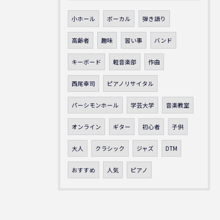
小ホール
ボーカル
弾き語り
高齢者
趣味
習い事
バンド
キーボード
軽音楽部
作曲
西尾幸司
ピアノリサイタル
パーシモンホール
学芸大学
音楽教室
オンライン
ギター
初心者
子供
大人
クラシック
ジャズ
DTM
おすすめ
人気
ピアノ