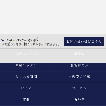
090-2629-9246
お問い合わせはこちら
※営業のお電話は固くお断りさせて頂きます。
代表あいさつ
料金表
体験レッスン
お客様の声
よくある質問
当教室の特徴
ピアノ
ボーカル
作曲
習い事