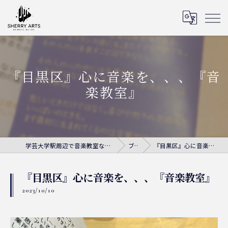
『目黒区』心に音楽を、、、『音
楽教室』
学芸大学駅周辺で音楽教室ならシェリー・アーツ音楽教室
ブログ
『目黒区』心に音楽を、、、『音楽教室』
『目黒区』心に音楽を、、、『音楽教室』
2023/10/10