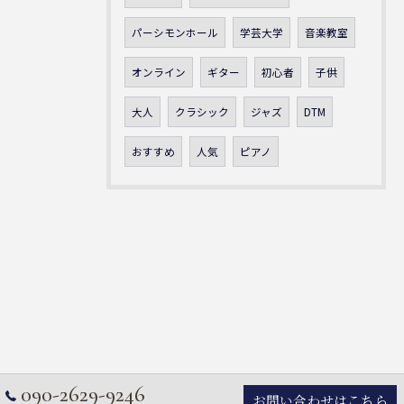
パーシモンホール
学芸大学
音楽教室
オンライン
ギター
初心者
子供
大人
クラシック
ジャズ
DTM
おすすめ
人気
ピアノ
090-2629-9246
お問い合わせはこちら