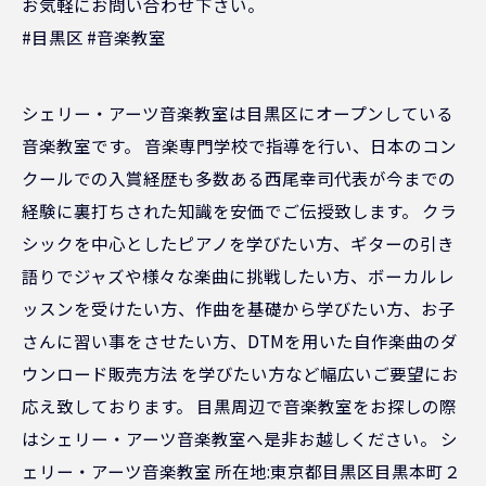
お気軽にお問い合わせ下さい。
#目黒区 #音楽教室
シェリー・アーツ音楽教室は目黒区にオープンしている
音楽教室です。 音楽専門学校で指導を行い、日本のコン
クールでの入賞経歴も多数ある西尾幸司代表が今までの
経験に裏打ちされた知識を安価でご伝授致します。 クラ
シックを中心としたピアノを学びたい方、ギターの引き
語りでジャズや様々な楽曲に挑戦したい方、ボーカルレ
ッスンを受けたい方、作曲を基礎から学びたい方、お子
さんに習い事をさせたい方、DTMを用いた自作楽曲のダ
ウンロード販売方法 を学びたい方など幅広いご要望にお
応え致しております。 目黒周辺で音楽教室をお探しの際
はシェリー・アーツ音楽教室へ是非お越しください。 シ
ェリー・アーツ音楽教室 所在地:東京都目黒区目黒本町２