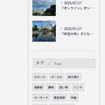
2025/07/17
『オンライン』オンラインの会員様大募集中！シェリー・アーツ音...
2025/07/17
『学芸大学』子どもには子どもの表現が大切！シェリー・アーツ音...
タグ
Tags
小ホール
ボーカル
弾き語り
高齢者
趣味
習い事
バンド
キーボード
軽音楽部
作曲