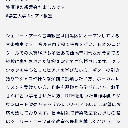
終演後の親睦会も楽しみです。
#学芸大学 #ピアノ教室
シェリー・アーツ音楽教室は目黒区にオープンしている
音楽教室です。 音楽専門学校で指導を行い、日本のコン
クールでの入賞経歴も多数ある西尾幸司代表が今までの
経験に裏打ちされた知識を安価でご伝授致します。 クラ
シックを中心としたピアノを学びたい方、ギターの引き
語りでジャズや様々な楽曲に挑戦したい方、ボーカルレ
ッスンを受けたい方、作曲を基礎から学びたい方、お子
さんに習い事をさせたい方、DTMを用いた自作楽曲のダ
ウンロード販売方法 を学びたい方など幅広いご要望にお
応え致しております。 目黒周辺で音楽教室をお探しの際
はシェリー・アーツ音楽教室へ是非お越しください。 シ