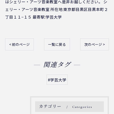
はシェリー・アーツ音楽教室へ是非お越しください。 シ
ェリー・アーツ音楽教室 所在地:東京都目黒区目黒本町２
丁目１１−１５ 最寄駅:学芸大学
< 前のページ
一覧に戻る
次のページ >
関連タグ
#学芸大学
カテゴリー
Categories