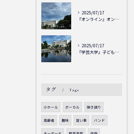
2025/07/17
『オンライン』オンラインの会員様大募集中！シェリー・アーツ音...
2025/07/17
『学芸大学』子どもには子どもの表現が大切！シェリー・アーツ音...
タグ
Tags
小ホール
ボーカル
弾き語り
高齢者
趣味
習い事
バンド
キーボード
軽音楽部
作曲