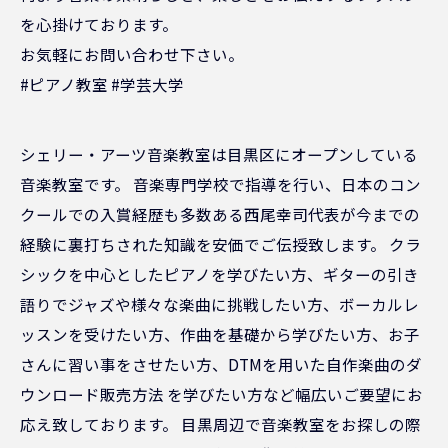
を心掛けております。
お気軽にお問い合わせ下さい。
#ピアノ教室 #学芸大学
シェリー・アーツ音楽教室は目黒区にオープンしている
音楽教室です。 音楽専門学校で指導を行い、日本のコン
クールでの入賞経歴も多数ある西尾幸司代表が今までの
経験に裏打ちされた知識を安価でご伝授致します。 クラ
シックを中心としたピアノを学びたい方、ギターの引き
語りでジャズや様々な楽曲に挑戦したい方、ボーカルレ
ッスンを受けたい方、作曲を基礎から学びたい方、お子
さんに習い事をさせたい方、DTMを用いた自作楽曲のダ
ウンロード販売方法 を学びたい方など幅広いご要望にお
応え致しております。 目黒周辺で音楽教室をお探しの際