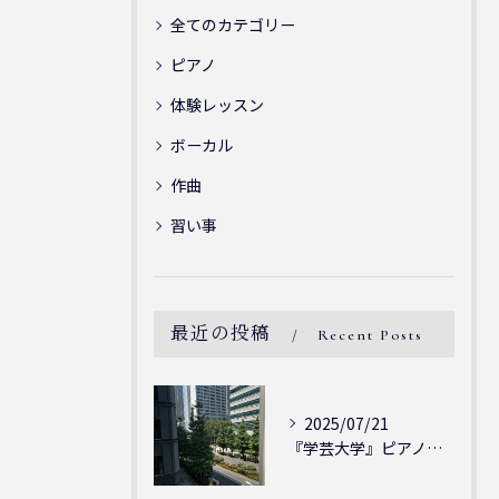
全てのカテゴリー
ピアノ
体験レッスン
ボーカル
作曲
習い事
最近の投稿
Recent Posts
2025/07/21
『学芸大学』ピアノを弾ける喜び - シェリー・アーツ音楽教室...