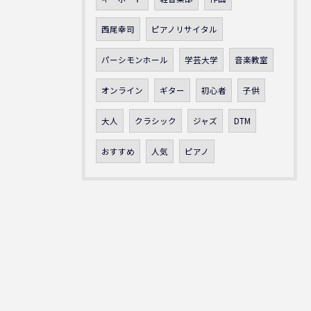
西尾幸司
ピアノリサイタル
パーシモンホール
学芸大学
音楽教室
オンライン
ギター
初心者
子供
大人
クラシック
ジャズ
DTM
おすすめ
人気
ピアノ