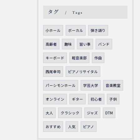
タグ
Tags
小ホール
ボーカル
弾き語り
高齢者
趣味
習い事
バンド
キーボード
軽音楽部
作曲
西尾幸司
ピアノリサイタル
パーシモンホール
学芸大学
音楽教室
オンライン
ギター
初心者
子供
大人
クラシック
ジャズ
DTM
おすすめ
人気
ピアノ