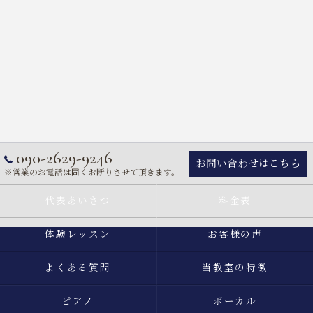
090-2629-9246
お問い合わせはこちら
※営業のお電話は固くお断りさせて頂きます。
代表あいさつ
料金表
体験レッスン
お客様の声
よくある質問
当教室の特徴
ピアノ
ボーカル