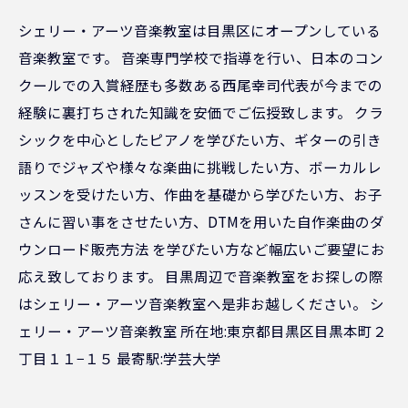
シェリー・アーツ音楽教室は目黒区にオープンしている
音楽教室です。 音楽専門学校で指導を行い、日本のコン
クールでの入賞経歴も多数ある西尾幸司代表が今までの
経験に裏打ちされた知識を安価でご伝授致します。 クラ
シックを中心としたピアノを学びたい方、ギターの引き
語りでジャズや様々な楽曲に挑戦したい方、ボーカルレ
ッスンを受けたい方、作曲を基礎から学びたい方、お子
さんに習い事をさせたい方、DTMを用いた自作楽曲のダ
ウンロード販売方法 を学びたい方など幅広いご要望にお
応え致しております。 目黒周辺で音楽教室をお探しの際
はシェリー・アーツ音楽教室へ是非お越しください。 シ
ェリー・アーツ音楽教室 所在地:東京都目黒区目黒本町２
丁目１１−１５ 最寄駅:学芸大学