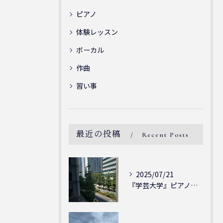
ピアノ
体験レッスン
ボーカル
作曲
習い事
最近の投稿
Recent Posts
2025/07/21
『学芸大学』ピアノを弾ける喜び - シェリー・アーツ音楽教室...