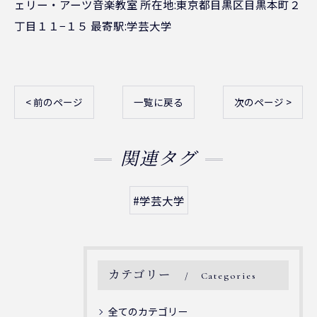
ェリー・アーツ音楽教室 所在地:東京都目黒区目黒本町２
丁目１１−１５ 最寄駅:学芸大学
< 前のページ
一覧に戻る
次のページ >
関連タグ
#学芸大学
カテゴリー
Categories
全てのカテゴリー