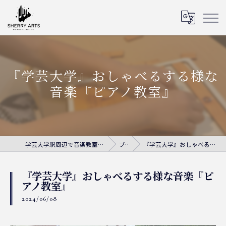
『学芸大学』おしゃべるする様な
音楽『ピアノ教室』
学芸大学駅周辺で音楽教室ならシェリー・アーツ音楽教室
ブログ
『学芸大学』おしゃべるする様な音楽『ピアノ教室』
『学芸大学』おしゃべるする様な音楽『ピ
アノ教室』
2024/06/08