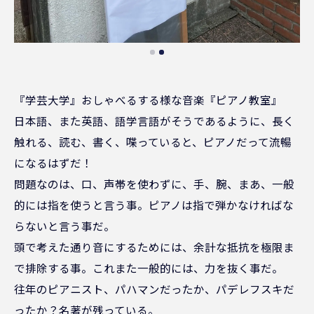
『学芸大学』おしゃべるする様な音楽『ピアノ教室』
日本語、また英語、語学言語がそうであるように、長く
触れる、読む、書く、喋っていると、ピアノだって流暢
になるはずだ！
問題なのは、口、声帯を使わずに、手、腕、まあ、一般
的には指を使うと言う事。ピアノは指で弾かなければな
らないと言う事だ。
頭で考えた通り音にするためには、余計な抵抗を極限ま
で排除する事。これまた一般的には、力を抜く事だ。
往年のピアニスト、パハマンだったか、パデレフスキだ
ったか？名著が残っている。