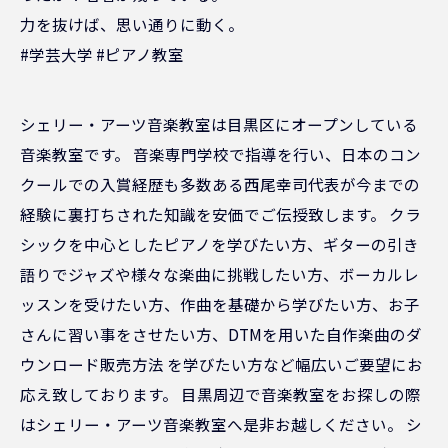
力を抜けば、思い通りに動く。
#学芸大学 #ピアノ教室
シェリー・アーツ音楽教室は目黒区にオープンしている
音楽教室です。 音楽専門学校で指導を行い、日本のコン
クールでの入賞経歴も多数ある西尾幸司代表が今までの
経験に裏打ちされた知識を安価でご伝授致します。 クラ
シックを中心としたピアノを学びたい方、ギターの引き
語りでジャズや様々な楽曲に挑戦したい方、ボーカルレ
ッスンを受けたい方、作曲を基礎から学びたい方、お子
さんに習い事をさせたい方、DTMを用いた自作楽曲のダ
ウンロード販売方法 を学びたい方など幅広いご要望にお
応え致しております。 目黒周辺で音楽教室をお探しの際
はシェリー・アーツ音楽教室へ是非お越しください。 シ