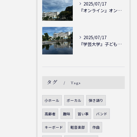
2025/07/17
『オンライン』オンラインの会員様大募集中！シェリー・アーツ音...
2025/07/17
『学芸大学』子どもには子どもの表現が大切！シェリー・アーツ音...
タグ
Tags
小ホール
ボーカル
弾き語り
高齢者
趣味
習い事
バンド
キーボード
軽音楽部
作曲