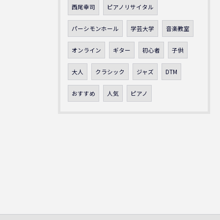
西尾幸司
ピアノリサイタル
パーシモンホール
学芸大学
音楽教室
オンライン
ギター
初心者
子供
大人
クラシック
ジャズ
DTM
おすすめ
人気
ピアノ