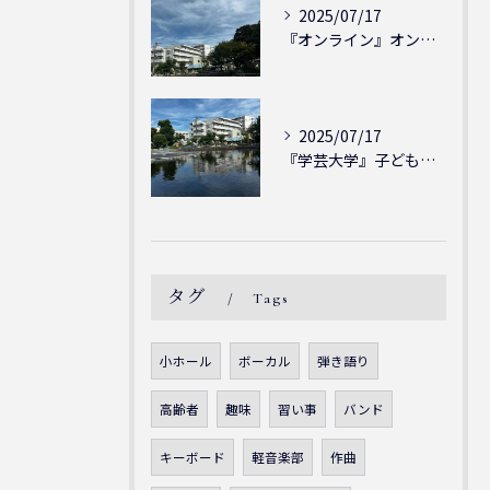
2025/07/17
『オンライン』オンラインの会員様大募集中！シェリー・アーツ音...
2025/07/17
『学芸大学』子どもには子どもの表現が大切！シェリー・アーツ音...
タグ
Tags
小ホール
ボーカル
弾き語り
高齢者
趣味
習い事
バンド
キーボード
軽音楽部
作曲