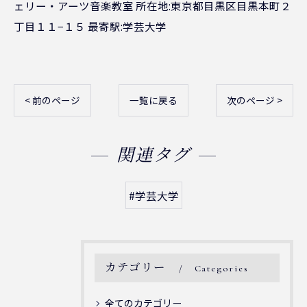
ェリー・アーツ音楽教室 所在地:東京都目黒区目黒本町２
丁目１１−１５ 最寄駅:学芸大学
< 前のページ
一覧に戻る
次のページ >
関連タグ
#学芸大学
カテゴリー
Categories
全てのカテゴリー