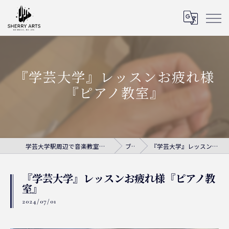
『学芸大学』レッスンお疲れ様
『ピアノ教室』
学芸大学駅周辺で音楽教室ならシェリー・アーツ音楽教室
ブログ
『学芸大学』レッスンお疲れ様『ピアノ教室』
『学芸大学』レッスンお疲れ様『ピアノ教
室』
2024/07/01