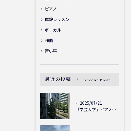
ピアノ
体験レッスン
ボーカル
作曲
習い事
最近の投稿
Recent Posts
2025/07/21
『学芸大学』ピアノを弾ける喜び - シェリー・アーツ音楽教室...