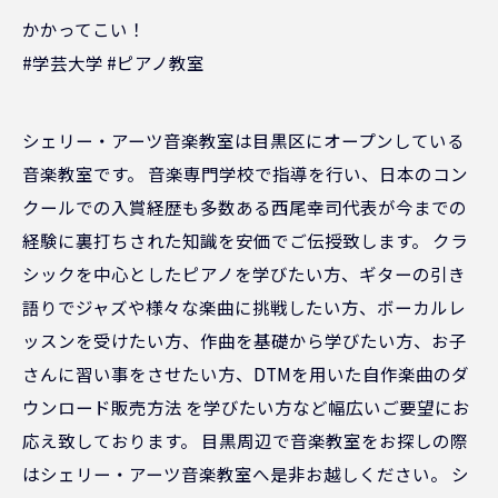
かかってこい！
#学芸大学 #ピアノ教室
シェリー・アーツ音楽教室は目黒区にオープンしている
音楽教室です。 音楽専門学校で指導を行い、日本のコン
クールでの入賞経歴も多数ある西尾幸司代表が今までの
経験に裏打ちされた知識を安価でご伝授致します。 クラ
シックを中心としたピアノを学びたい方、ギターの引き
語りでジャズや様々な楽曲に挑戦したい方、ボーカルレ
ッスンを受けたい方、作曲を基礎から学びたい方、お子
さんに習い事をさせたい方、DTMを用いた自作楽曲のダ
ウンロード販売方法 を学びたい方など幅広いご要望にお
応え致しております。 目黒周辺で音楽教室をお探しの際
はシェリー・アーツ音楽教室へ是非お越しください。 シ