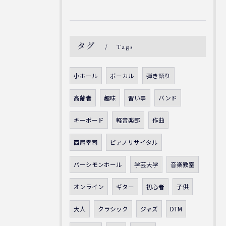
タグ
Tags
小ホール
ボーカル
弾き語り
高齢者
趣味
習い事
バンド
キーボード
軽音楽部
作曲
西尾幸司
ピアノリサイタル
パーシモンホール
学芸大学
音楽教室
オンライン
ギター
初心者
子供
大人
クラシック
ジャズ
DTM