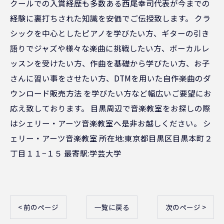
クールでの入賞経歴も多数ある西尾幸司代表が今までの
経験に裏打ちされた知識を安価でご伝授致します。 クラ
シックを中心としたピアノを学びたい方、ギターの引き
語りでジャズや様々な楽曲に挑戦したい方、ボーカルレ
ッスンを受けたい方、作曲を基礎から学びたい方、お子
さんに習い事をさせたい方、DTMを用いた自作楽曲のダ
ウンロード販売方法 を学びたい方など幅広いご要望にお
応え致しております。 目黒周辺で音楽教室をお探しの際
はシェリー・アーツ音楽教室へ是非お越しください。 シ
ェリー・アーツ音楽教室 所在地:東京都目黒区目黒本町２
丁目１１−１５ 最寄駅:学芸大学
< 前のページ
一覧に戻る
次のページ >