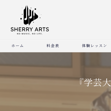
ホーム
料金表
体験レッスン
『学芸