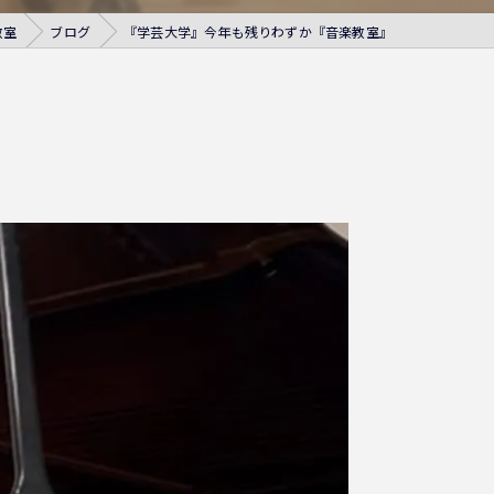
教室
ブログ
『学芸大学』今年も残りわずか『音楽教室』