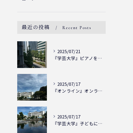
最近の投稿
Recent Posts
2025/07/21
『学芸大学』ピアノを弾ける喜び - シェリー・アーツ音楽教室...
2025/07/17
『オンライン』オンラインの会員様大募集中！シェリー・アーツ音...
2025/07/17
『学芸大学』子どもには子どもの表現が大切！シェリー・アーツ音...