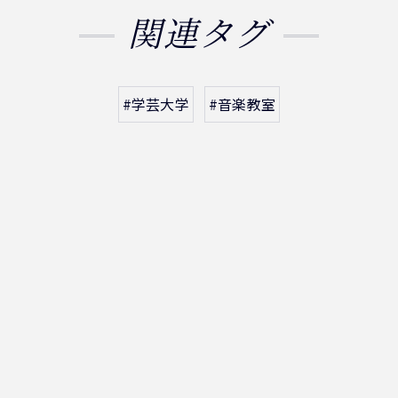
関連タグ
#学芸大学
#音楽教室