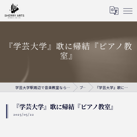
『学芸大学』歌に帰結『ピアノ教
室』
学芸大学駅周辺で音楽教室ならシェリー・アーツ音楽教室
ブログ
『学芸大学』歌に帰結『ピアノ教室』
『学芸大学』歌に帰結『ピアノ教室』
2025/05/22