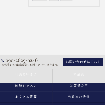
090-2629-9246
お問い合わせはこちら
※営業のお電話は固くお断りさせて頂きます。
代表あいさつ
料金表
体験レッスン
お客様の声
よくある質問
当教室の特徴