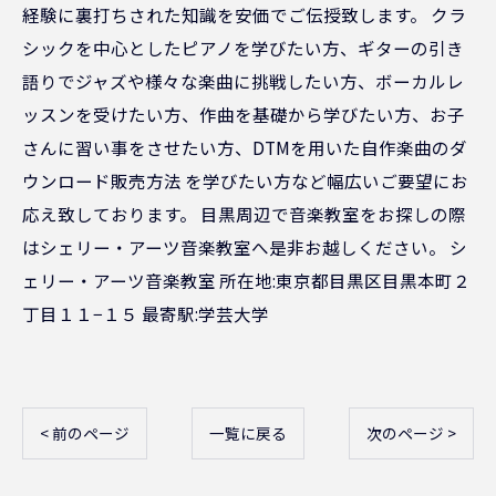
経験に裏打ちされた知識を安価でご伝授致します。 クラ
シックを中心としたピアノを学びたい方、ギターの引き
語りでジャズや様々な楽曲に挑戦したい方、ボーカルレ
ッスンを受けたい方、作曲を基礎から学びたい方、お子
さんに習い事をさせたい方、DTMを用いた自作楽曲のダ
ウンロード販売方法 を学びたい方など幅広いご要望にお
応え致しております。 目黒周辺で音楽教室をお探しの際
はシェリー・アーツ音楽教室へ是非お越しください。 シ
ェリー・アーツ音楽教室 所在地:東京都目黒区目黒本町２
丁目１１−１５ 最寄駅:学芸大学
< 前のページ
一覧に戻る
次のページ >