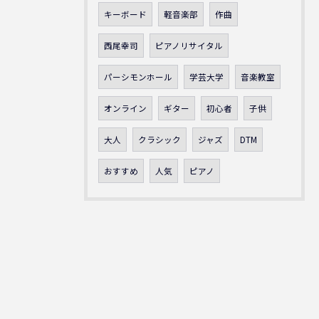
キーボード
軽音楽部
作曲
西尾幸司
ピアノリサイタル
パーシモンホール
学芸大学
音楽教室
オンライン
ギター
初心者
子供
大人
クラシック
ジャズ
DTM
おすすめ
人気
ピアノ