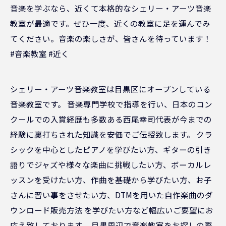
音楽を学ぶなら、近くて本格的なシェリー・アーツ音楽
教室が最適です。ぜひ一度、近くの教室に足を運んでみ
てください。音楽の楽しさが、皆さんを待っています！
#音楽教室 #近く
シェリー・アーツ音楽教室は目黒区にオープンしている
音楽教室です。 音楽専門学校で指導を行い、日本のコン
クールでの入賞経歴も多数ある西尾幸司代表が今までの
経験に裏打ちされた知識を安価でご伝授致します。 クラ
シックを中心としたピアノを学びたい方、ギターの引き
語りでジャズや様々な楽曲に挑戦したい方、ボーカルレ
ッスンを受けたい方、作曲を基礎から学びたい方、お子
さんに習い事をさせたい方、DTMを用いた自作楽曲のダ
ウンロード販売方法 を学びたい方など幅広いご要望にお
応え致しております。 目黒周辺で音楽教室をお探しの際