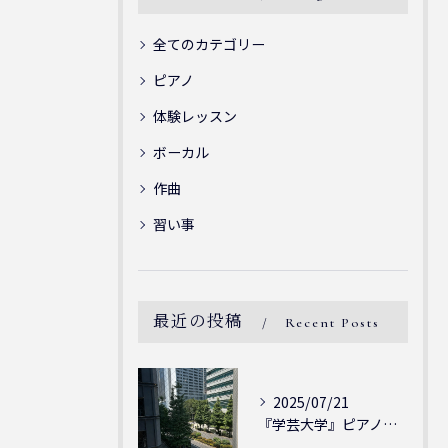
全てのカテゴリー
ピアノ
体験レッスン
ボーカル
作曲
習い事
最近の投稿
Recent Posts
2025/07/21
『学芸大学』ピアノを弾ける喜び - シェリー・アーツ音楽教室...