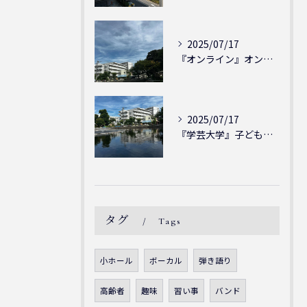
2025/07/17
『オンライン』オンラインの会員様大募集中！シェリー・アーツ音...
2025/07/17
『学芸大学』子どもには子どもの表現が大切！シェリー・アーツ音...
タグ
Tags
小ホール
ボーカル
弾き語り
高齢者
趣味
習い事
バンド