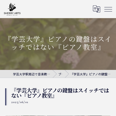
『学芸大学』ピアノの鍵盤はスイ
ッチではない『ピアノ教室』
学芸大学駅周辺で音楽教室ならシェリー・アーツ音楽教室
ブログ
『学芸大学』ピアノの鍵盤はスイッチではない『ピアノ教室』
『学芸大学』ピアノの鍵盤はスイッチでは
ない『ピアノ教室』
2025/06/01