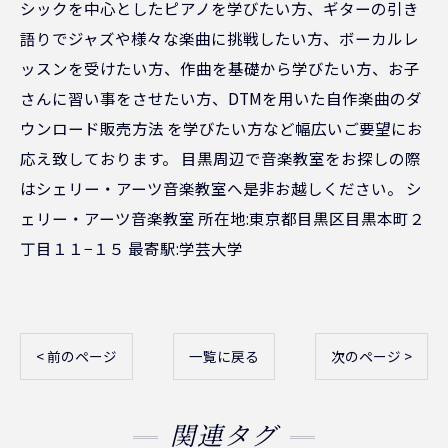
シックを中心としたピアノを学びたい方、ギターの引き
語りでジャズや様々な楽曲に挑戦したい方、ボーカルレ
ッスンを受けたい方、作曲を基礎から学びたい方、お子
さんに習い事をさせたい方、DTMを用いた自作楽曲のダ
ウンロード販売方法 を学びたい方など幅広いご要望にお
応え致しております。 目黒周辺で音楽教室をお探しの際
はシェリー・アーツ音楽教室へ是非お越しください。 シ
ェリー・アーツ音楽教室 所在地:東京都目黒区目黒本町２
丁目１１−１５ 最寄駅:学芸大学
< 前のページ
一覧に戻る
次のページ >
関連タグ