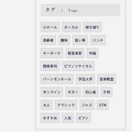
タグ
Tags
小ホール
ボーカル
弾き語り
高齢者
趣味
習い事
バンド
キーボード
軽音楽部
作曲
西尾幸司
ピアノリサイタル
パーシモンホール
学芸大学
音楽教室
オンライン
ギター
初心者
子供
大人
クラシック
ジャズ
DTM
おすすめ
人気
ピアノ