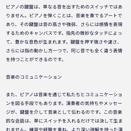
ピアノの鍵盤は、単なる音を出すためのスイッチではあ
りません。ピアノを弾くことは、音楽を奏でるアートで
あり、その鍵盤は音の高さや強弱、さらには感情を表現
するためのキャンバスです。指先の微妙なタッチによっ
て、豊かな音色が生まれます。鍵盤を押す強さや速さ、
さらには指の動かし方一つで、同じ音でも全く違う表情
を持つことができるのです。
音楽のコミュニケーション
また、ピアノは音楽を通じて私たちとコミュニケーショ
ンを図る手段でもあります。演奏者の気持ちやメッセー
ジが、鍵盤を介して音楽として伝わるのです。この音楽
的な会話は、単にスイッチを入れるだけでは決して生ま
れません。練習や経験を重ね、より深い理解を持った演