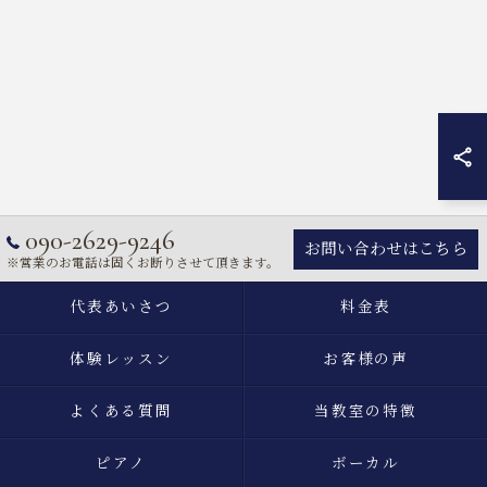
090-2629-9246
お問い合わせはこちら
※営業のお電話は固くお断りさせて頂きます。
代表あいさつ
料金表
体験レッスン
お客様の声
よくある質問
当教室の特徴
ピアノ
ボーカル