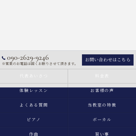
090-2629-9246
お問い合わせはこちら
※営業のお電話は固くお断りさせて頂きます。
代表あいさつ
料金表
体験レッスン
お客様の声
よくある質問
当教室の特徴
ピアノ
ボーカル
作曲
習い事