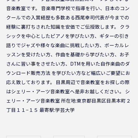
音楽教室です。 音楽専門学校で指導を行い、日本のコン
クールでの入賞経歴も多数ある西尾幸司代表が今までの
経験に裏打ちされた知識を安価でご伝授致します。 クラ
シックを中心としたピアノを学びたい方、ギターの引き
語りでジャズや様々な楽曲に挑戦したい方、ボーカルレ
ッスンを受けたい方、作曲を基礎から学びたい方、お子
さんに習い事をさせたい方、DTMを用いた自作楽曲のダ
ウンロード販売方法 を学びたい方など幅広いご要望にお
応え致しております。 目黒周辺で音楽教室をお探しの際
はシェリー・アーツ音楽教室へ是非お越しください。 シ
ェリー・アーツ音楽教室 所在地:東京都目黒区目黒本町２
丁目１１−１５ 最寄駅:学芸大学