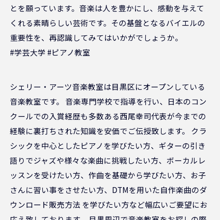
とを願っています。音楽は人を豊かにし、感動を与えて
くれる素晴らしい芸術です。その基盤となるバイエルの
重要性を、再認識してみてはいかがでしょうか。
#学芸大学 #ピアノ教室
シェリー・アーツ音楽教室は目黒区にオープンしている
音楽教室です。 音楽専門学校で指導を行い、日本のコン
クールでの入賞経歴も多数ある西尾幸司代表が今までの
経験に裏打ちされた知識を安価でご伝授致します。 クラ
シックを中心としたピアノを学びたい方、ギターの引き
語りでジャズや様々な楽曲に挑戦したい方、ボーカルレ
ッスンを受けたい方、作曲を基礎から学びたい方、お子
さんに習い事をさせたい方、DTMを用いた自作楽曲のダ
ウンロード販売方法 を学びたい方など幅広いご要望にお
応え致しております。 目黒周辺で音楽教室をお探しの際