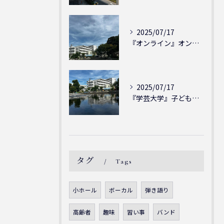
2025/07/17
『オンライン』オンラインの会員様大募集中！シェリー・アーツ音...
2025/07/17
『学芸大学』子どもには子どもの表現が大切！シェリー・アーツ音...
タグ
Tags
小ホール
ボーカル
弾き語り
高齢者
趣味
習い事
バンド