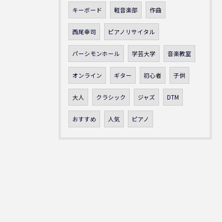
キーボード
軽音楽部
作曲
西尾幸司
ピアノリサイタル
パーシモンホール
学芸大学
音楽教室
オンライン
ギター
初心者
子供
大人
クラシック
ジャズ
DTM
おすすめ
人気
ピアノ