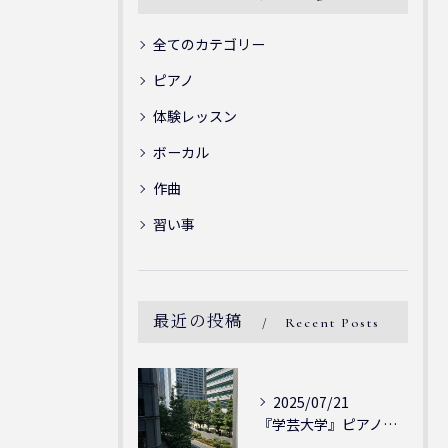
全てのカテゴリー
ピアノ
体験レッスン
ボーカル
作曲
習い事
最近の投稿
Recent Posts
2025/07/21
『学芸大学』ピアノを弾ける喜び - シェリー・アーツ音楽教室...