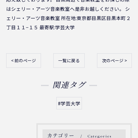
はシェリー・アーツ音楽教室へ是非お越しください。 シ
ェリー・アーツ音楽教室 所在地:東京都目黒区目黒本町２
丁目１１−１５ 最寄駅:学芸大学
< 前のページ
一覧に戻る
次のページ >
関連タグ
#学芸大学
カテゴリー
Categories