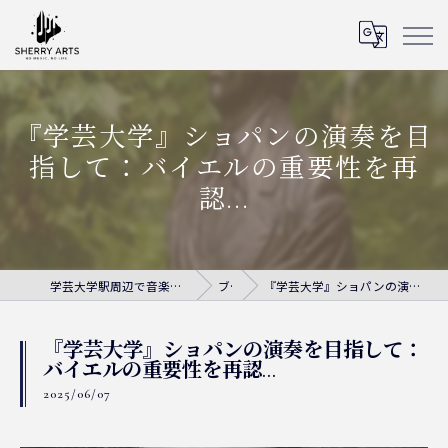
『学芸大学』ショパンの演奏を目
指して：バイエルの重要性を再
認...
学芸大学駅周辺で音楽教室ならシェリー・アーツ音楽教室
ブログ
『学芸大学』ショパンの演奏を目指して：バイエルの重要性を再認...
『学芸大学』ショパンの演奏を目指して：
バイエルの重要性を再認...
2025/06/07