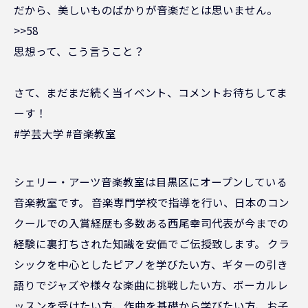
だから、美しいものばかりが音楽だとは思いません。
>>58
思想って、こう言うこと？
さて、まだまだ続く当イベント、コメントお待ちしてま
ーす！
#学芸大学 #音楽教室
シェリー・アーツ音楽教室は目黒区にオープンしている
音楽教室です。 音楽専門学校で指導を行い、日本のコン
クールでの入賞経歴も多数ある西尾幸司代表が今までの
経験に裏打ちされた知識を安価でご伝授致します。 クラ
シックを中心としたピアノを学びたい方、ギターの引き
語りでジャズや様々な楽曲に挑戦したい方、ボーカルレ
ッスンを受けたい方、作曲を基礎から学びたい方、お子