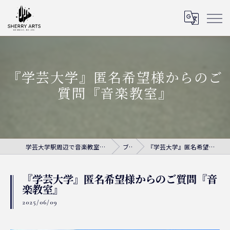
『学芸大学』匿名希望様からのご
質問『音楽教室』
学芸大学駅周辺で音楽教室ならシェリー・アーツ音楽教室
ブログ
『学芸大学』匿名希望様からのご質問『音楽教室』
『学芸大学』匿名希望様からのご質問『音
楽教室』
2025/06/09