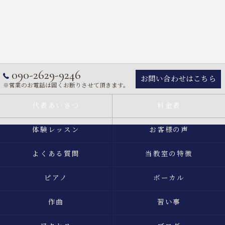
090-2629-9246
お問い合わせはこちら
※営業のお電話は固くお断りさせて頂きます。
代表あいさつ
料金表
体験レッスン
お客様の声
よくある質問
当教室の特徴
ピアノ
ボーカル
作曲
習い事