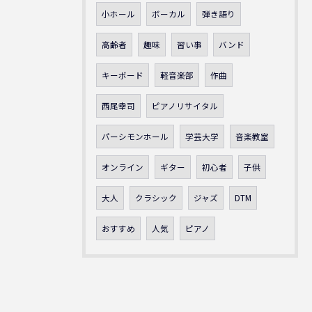
小ホール
ボーカル
弾き語り
高齢者
趣味
習い事
バンド
キーボード
軽音楽部
作曲
西尾幸司
ピアノリサイタル
パーシモンホール
学芸大学
音楽教室
オンライン
ギター
初心者
子供
大人
クラシック
ジャズ
DTM
おすすめ
人気
ピアノ