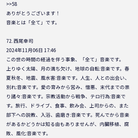
>>58
ありがとうございます！
音楽とは「全て」です。
72. 西尾幸司
2024年11月06日 17:46
この世の時間の経過を伴う事象、「全て」音楽です。
上りゆく太陽、月の満ち欠け、地球の自転:音楽です。春
夏秋冬、地震、風水害:音楽です。人生、人との出会い、
別れ:音楽です。愛の育みから営み、憎悪、末代までの祟
り諸々:音楽です。宗教活動から戦争、テロ行為:音楽で
す。旅行、ドライブ、食事、飲み会、上司からの、また
部下への説教、入浴、歯磨き:音楽です。死んでから音楽
があるかどうかは知る由もありませんが、内臓移植、腐
敗、風化:音楽です。