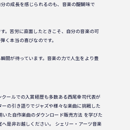
自分の成長を感じられるのも、音楽の醍醐味で
です。苦労に直面したときこそ、自分の音楽の可
を弾く本当の喜びなのです。
る瞬間が待っています。音楽の力で人生をより豊
ンクールでの入賞経歴も多数ある西尾幸司代表が
ターの引き語りでジャズや様々な楽曲に挑戦した
用いた自作楽曲のダウンロード販売方法 を学びた
室へ是非お越しください。 シェリー・アーツ音楽