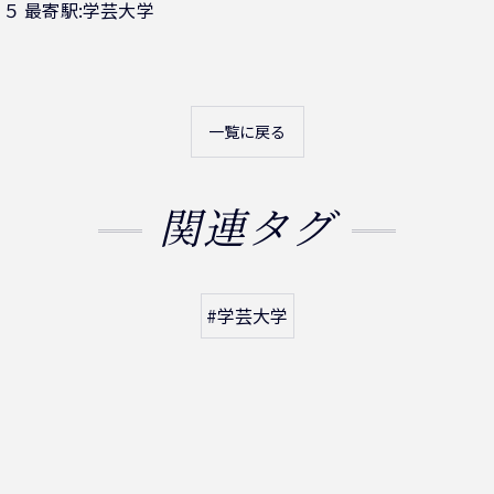
５ 最寄駅:学芸大学
一覧に戻る
関連タグ
#学芸大学