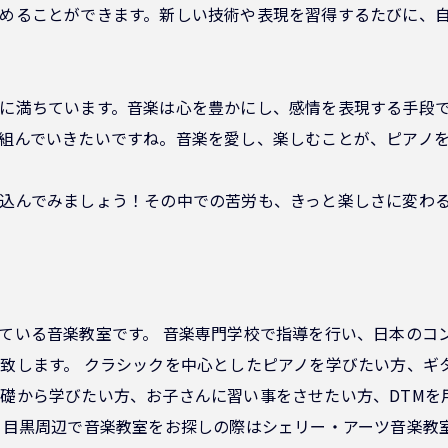
めることができます。新しい技術や表現を習得するたびに、
に満ちています。音楽は心を豊かにし、感情を表現する手段
組んでいきたいですね。音楽を愛し、楽しむことが、ピアノ
込んでみましょう！その中での苦労も、きっと楽しさに変わ
ている音楽教室です。 音楽専門学校で指導を行い、日本のコ
致します。 クラシックを中心としたピアノを学びたい方、ギ
礎から学びたい方、お子さんに習い事をさせたい方、DTMを
 目黒周辺で音楽教室をお探しの際はシェリー・アーツ音楽教