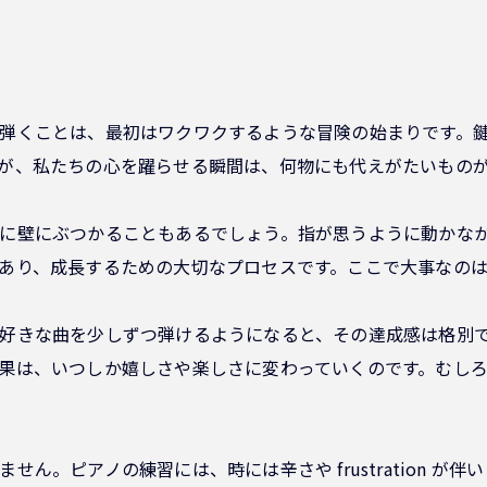
弾くことは、最初はワクワクするような冒険の始まりです。
が、私たちの心を躍らせる瞬間は、何物にも代えがたいもの
に壁にぶつかることもあるでしょう。指が思うように動かな
あり、成長するための大切なプロセスです。ここで大事なの
好きな曲を少しずつ弾けるようになると、その達成感は格別
果は、いつしか嬉しさや楽しさに変わっていくのです。むし
ん。ピアノの練習には、時には辛さや frustration 