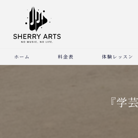
ホーム
料金表
体験レッスン
『学