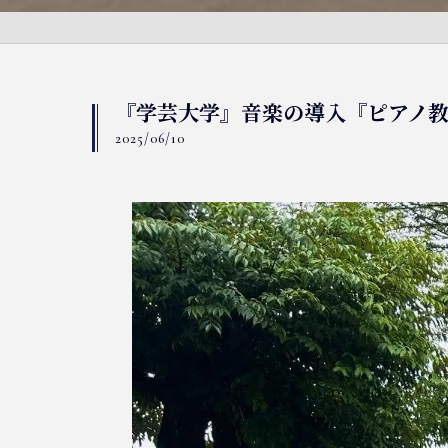
『学芸大学』音楽の導入『ピアノ
2025/06/10