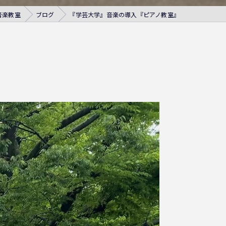
音楽教室
ブログ
『学芸大学』音楽の導入『ピアノ教室』