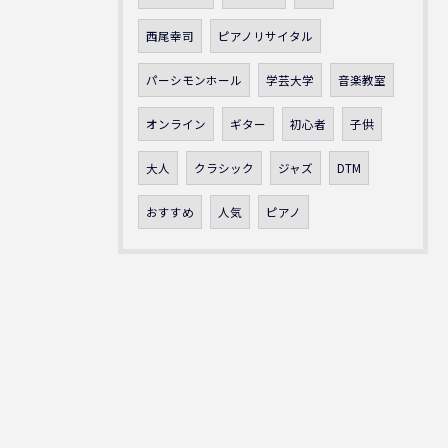
西尾幸司
ピアノリサイタル
パーシモンホール
学芸大学
音楽教室
オンライン
ギター
初心者
子供
大人
クラシック
ジャズ
DTM
おすすめ
人気
ピアノ