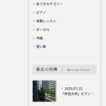
全てのカテゴリー
ピアノ
体験レッスン
ボーカル
作曲
習い事
最近の投稿
Recent Posts
2025/07/21
『学芸大学』ピアノを弾ける喜び - シェリー・アーツ音楽教室...