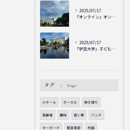
2025/07/17
『オンライン』オンラインの会員様大募集中！シェリー・アーツ音...
2025/07/17
『学芸大学』子どもには子どもの表現が大切！シェリー・アーツ音...
タグ
Tags
小ホール
ボーカル
弾き語り
高齢者
趣味
習い事
バンド
キーボード
軽音楽部
作曲