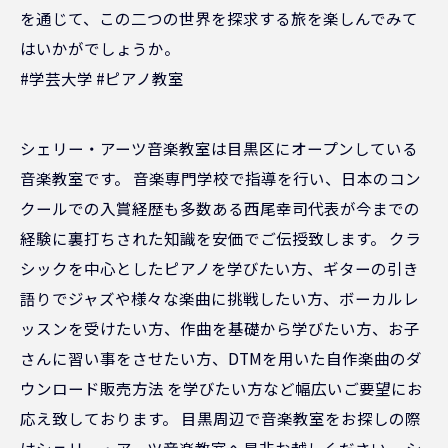
を通じて、この二つの世界を探求する旅を楽しんでみて
はいかがでしょうか。
#学芸大学 #ピアノ教室
シェリー・アーツ音楽教室は目黒区にオープンしている
音楽教室です。 音楽専門学校で指導を行い、日本のコン
クールでの入賞経歴も多数ある西尾幸司代表が今までの
経験に裏打ちされた知識を安価でご伝授致します。 クラ
シックを中心としたピアノを学びたい方、ギターの引き
語りでジャズや様々な楽曲に挑戦したい方、ボーカルレ
ッスンを受けたい方、作曲を基礎から学びたい方、お子
さんに習い事をさせたい方、DTMを用いた自作楽曲のダ
ウンロード販売方法 を学びたい方など幅広いご要望にお
応え致しております。 目黒周辺で音楽教室をお探しの際