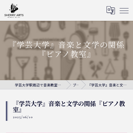
『学芸大学』音楽と文学の関係
『ピアノ教室』
学芸大学駅周辺で音楽教室ならシェリー・アーツ音楽教室
ブログ
『学芸大学』音楽と文学の関係『ピアノ教室』
『学芸大学』音楽と文学の関係『ピアノ教
室』
2025/06/10