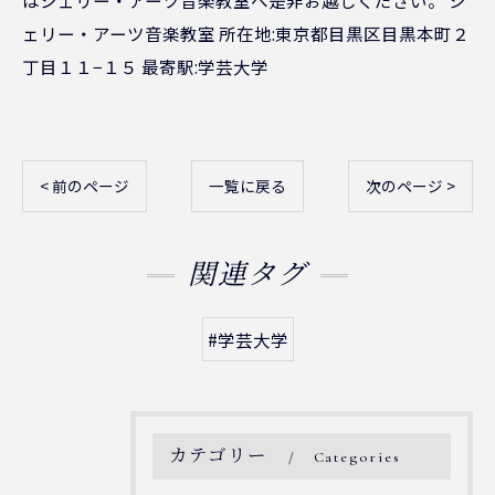
はシェリー・アーツ音楽教室へ是非お越しください。 シ
ェリー・アーツ音楽教室 所在地:東京都目黒区目黒本町２
丁目１１−１５ 最寄駅:学芸大学
< 前のページ
一覧に戻る
次のページ >
関連タグ
#学芸大学
カテゴリー
Categories