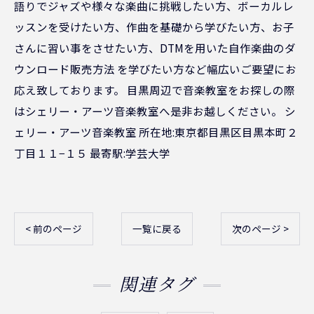
語りでジャズや様々な楽曲に挑戦したい方、ボーカルレ
ッスンを受けたい方、作曲を基礎から学びたい方、お子
さんに習い事をさせたい方、DTMを用いた自作楽曲のダ
ウンロード販売方法 を学びたい方など幅広いご要望にお
応え致しております。 目黒周辺で音楽教室をお探しの際
はシェリー・アーツ音楽教室へ是非お越しください。 シ
ェリー・アーツ音楽教室 所在地:東京都目黒区目黒本町２
丁目１１−１５ 最寄駅:学芸大学
< 前のページ
一覧に戻る
次のページ >
関連タグ