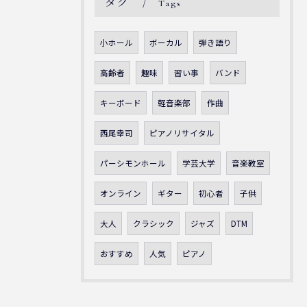
タグ
Tags
小ホール
ボーカル
弾き語り
高齢者
趣味
習い事
バンド
キーボード
軽音楽部
作曲
西尾幸司
ピアノリサイタル
パーシモンホール
学芸大学
音楽教室
オンライン
ギター
初心者
子供
大人
クラシック
ジャズ
DTM
おすすめ
人気
ピアノ