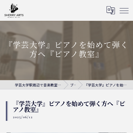
『学芸大学』ピアノを始めて弾く
方へ『ピアノ教室』
学芸大学駅周辺で音楽教室ならシェリー・アーツ音楽教室
ブログ
『学芸大学』ピアノを始めて弾く方へ『ピアノ教室』
『学芸大学』ピアノを始めて弾く方へ『ピ
アノ教室』
2025/06/12