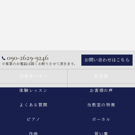
090-2629-9246
お問い合わせはこちら
※営業のお電話は固くお断りさせて頂きます。
代表あいさつ
料金表
体験レッスン
お客様の声
よくある質問
当教室の特徴
ピアノ
ボーカル
作曲
習い事