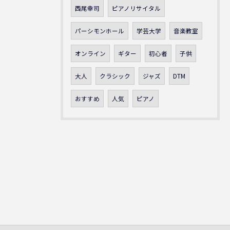
西尾幸司
ピアノリサイタル
パーシモンホール
学芸大学
音楽教室
オンライン
ギター
初心者
子供
大人
クラシック
ジャズ
DTM
おすすめ
人気
ピアノ