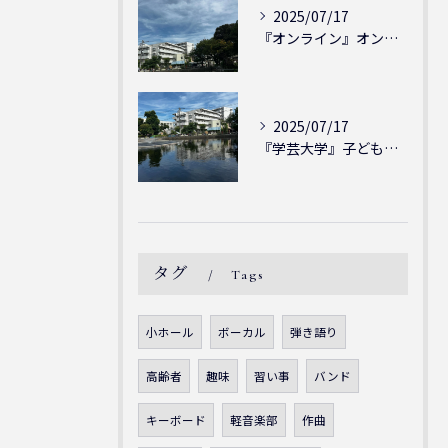
2025/07/17
『オンライン』オンラインの会員様大募集中！シェリー・アーツ音...
2025/07/17
『学芸大学』子どもには子どもの表現が大切！シェリー・アーツ音...
タグ
Tags
小ホール
ボーカル
弾き語り
高齢者
趣味
習い事
バンド
キーボード
軽音楽部
作曲