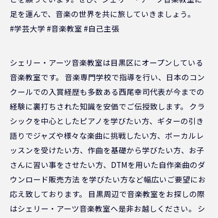
足を運んで、音楽の世界を共に旅していきましょう。
#学芸大学 #音楽教室 #自己主張
シェリー・アーツ音楽教室は目黒区にオープンしている
音楽教室です。 音楽専門学校で指導を行い、日本のコン
クールでの入賞経歴も多数ある西尾幸司代表が今までの
経験に裏打ちされた知識を安価でご伝授致します。 クラ
シックを中心としたピアノを学びたい方、ギターの引き
語りでジャズや様々な楽曲に挑戦したい方、ボーカルレ
ッスンを受けたい方、作曲を基礎から学びたい方、お子
さんに習い事をさせたい方、DTMを用いた自作楽曲のダ
ウンロード販売方法 を学びたい方など幅広いご要望にお
応え致しております。 目黒周辺で音楽教室をお探しの際
はシェリー・アーツ音楽教室へ是非お越しください。 シ