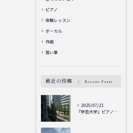
ピアノ
体験レッスン
ボーカル
作曲
習い事
最近の投稿
Recent Posts
2025/07/21
『学芸大学』ピアノを弾ける喜び - シェリー・アーツ音楽教室...