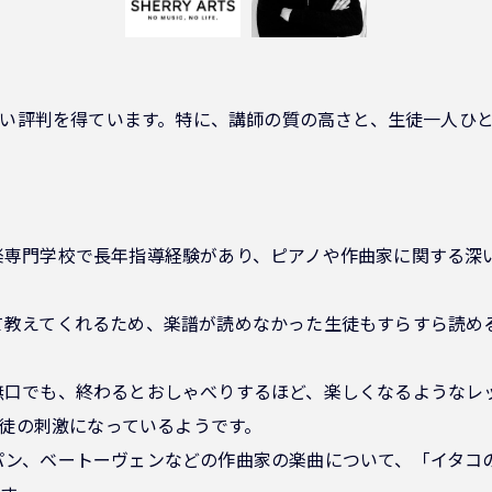
い評判を得ています。特に、講師の質の高さと、生徒一人ひ
、音楽専門学校で長年指導経験があり、ピアノや作曲家に関する
砕いて教えてくれるため、楽譜が読めなかった生徒もすらすら読
徒が無口でも、終わるとおしゃべりするほど、楽しくなるような
徒の刺激になっているようです。
ショパン、ベートーヴェンなどの作曲家の楽曲について、「イタ