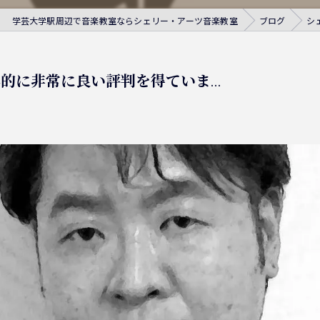
学芸大学駅周辺で音楽教室ならシェリー・アーツ音楽教室
ブログ
シ
に非常に良い評判を得ていま...