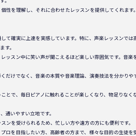
す。
ベル、個性を理解し、それに合わせたレッスンを提供してくれま
ンを通して確実に上達を実感しています。特に、声楽レッスンで
ます。
白く、レッスン中に笑い声が聞こえるほど楽しい雰囲気です。音
ノを弾くだけでなく、音楽の本質や音楽理論、演奏技法を分かり
に通うことで、毎日ピアノに触れることが楽しくなり、物足りな
あり、通いやすい立地です。
レッスンを受けられるため、忙しい方や遠方の方にも便利です。
ら、プロを目指したい方、高齢者の方まで、様々な目的の生徒を