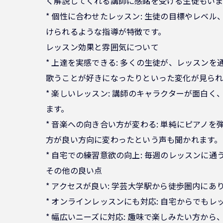
く解説してくれる講師に感銘を受ける生徒もいま
* 個性に合わせたレッスン: 生徒の目標やレ
けられるような指導が特徴です。
レッスン効果と雰囲気について
* 上達を実感できる: 多くの生徒が、レッス
歌うことが好きになったりといった変化が見られ
* 楽しいレッスン: 講師のキャラクターが面
ます。
* 音楽への向き合い方が変わる: 単純にピア
方が良い方向に変わったという声も聞かれます。
* 自宅での練習意欲の向上: 毎週のレッスン
その他の良い点
* アクセスが良い: 学芸大学駅から徒歩圏内に
* オンラインレッスンにも対応: 自宅からでも
* 幅広いニーズに対応: 趣味で楽しみたい方か