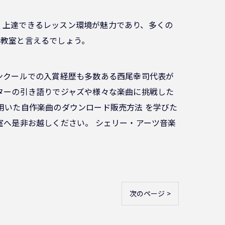
く上達できるレッスン環境が魅力であり、多くの
楽教室と言えるでしょう。
ンクールでの入賞経歴も多数ある西尾幸司代表が
ターの引き語りでジャズや様々な楽曲に挑戦した
用いた自作楽曲のダウンロード販売方法 を学びた
室へ是非お越しください。 シェリー・アーツ音楽
次のページ >