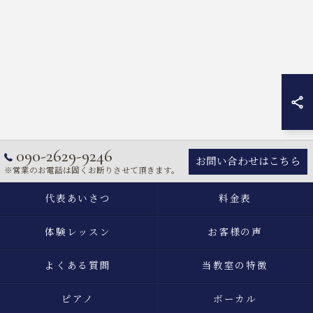
090-2629-9246
お問い合わせはこちら
※営業のお電話は固くお断りさせて頂きます。
代表あいさつ
料金表
体験レッスン
お客様の声
よくある質問
当教室の特徴
ピアノ
ボーカル