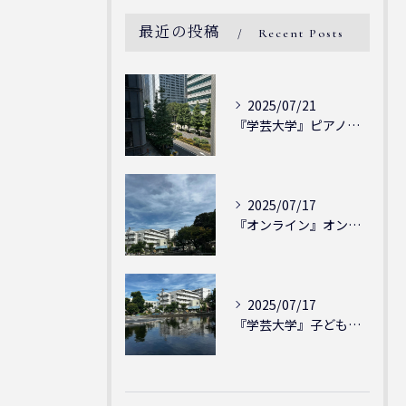
最近の投稿
Recent Posts
2025/07/21
『学芸大学』ピアノを弾ける喜び - シェリー・アーツ音楽教室...
2025/07/17
『オンライン』オンラインの会員様大募集中！シェリー・アーツ音...
2025/07/17
『学芸大学』子どもには子どもの表現が大切！シェリー・アーツ音...