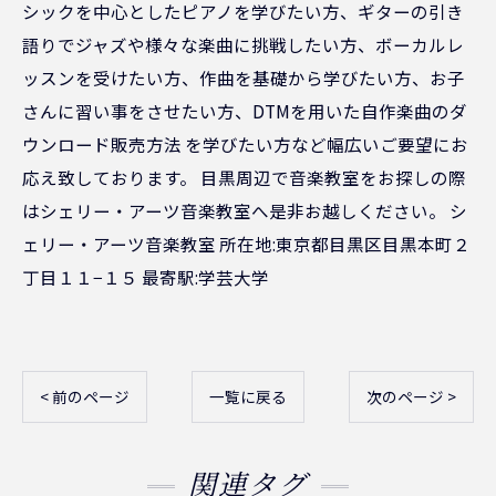
シックを中心としたピアノを学びたい方、ギターの引き
語りでジャズや様々な楽曲に挑戦したい方、ボーカルレ
ッスンを受けたい方、作曲を基礎から学びたい方、お子
さんに習い事をさせたい方、DTMを用いた自作楽曲のダ
ウンロード販売方法 を学びたい方など幅広いご要望にお
応え致しております。 目黒周辺で音楽教室をお探しの際
はシェリー・アーツ音楽教室へ是非お越しください。 シ
ェリー・アーツ音楽教室 所在地:東京都目黒区目黒本町２
丁目１１−１５ 最寄駅:学芸大学
< 前のページ
一覧に戻る
次のページ >
関連タグ