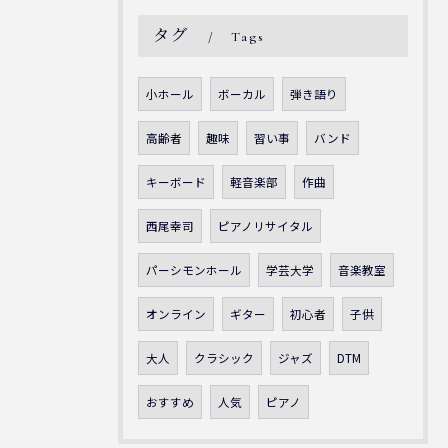
タグ
Tags
小ホール
ボーカル
弾き語り
高齢者
趣味
習い事
バンド
キーボード
軽音楽部
作曲
西尾幸司
ピアノリサイタル
パーシモンホール
学芸大学
音楽教室
オンライン
ギター
初心者
子供
大人
クラシック
ジャズ
DTM
おすすめ
人気
ピアノ