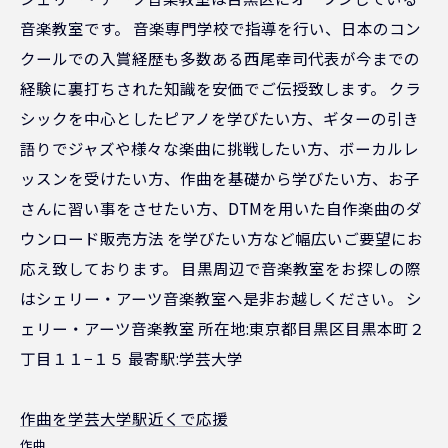
音楽教室です。 音楽専門学校で指導を行い、日本のコン
クールでの入賞経歴も多数ある西尾幸司代表が今までの
経験に裏打ちされた知識を安価でご伝授致します。 クラ
シックを中心としたピアノを学びたい方、ギターの引き
語りでジャズや様々な楽曲に挑戦したい方、ボーカルレ
ッスンを受けたい方、作曲を基礎から学びたい方、お子
さんに習い事をさせたい方、DTMを用いた自作楽曲のダ
ウンロード販売方法 を学びたい方など幅広いご要望にお
応え致しております。 目黒周辺で音楽教室をお探しの際
はシェリー・アーツ音楽教室へ是非お越しください。 シ
ェリー・アーツ音楽教室 所在地:東京都目黒区目黒本町２
丁目１１−１５ 最寄駅:学芸大学
作曲を学芸大学駅近くで応援
作曲