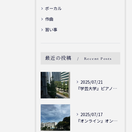
ボーカル
作曲
習い事
最近の投稿
Recent Posts
2025/07/21
『学芸大学』ピアノを弾ける喜び - シェリー・アーツ音楽教室...
2025/07/17
『オンライン』オンラインの会員様大募集中！シェリー・アーツ音...