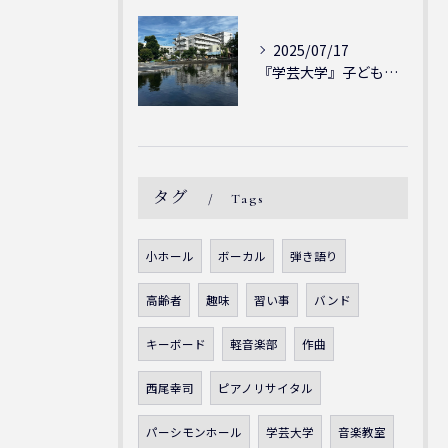
2025/07/17
『学芸大学』子どもには子どもの表現が大切！シェリー・アーツ音...
タグ
Tags
小ホール
ボーカル
弾き語り
高齢者
趣味
習い事
バンド
キーボード
軽音楽部
作曲
西尾幸司
ピアノリサイタル
パーシモンホール
学芸大学
音楽教室