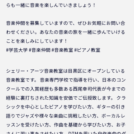
らも一緒に音楽を楽しんでいきましょう！
音楽仲間を募集していますので、ぜひお気軽にお問い合
わせください。あなたの音楽の旅を一緒に歩んでいける
ことを楽しみにしています！
#学芸大学 #音楽仲間 #音楽教室 #ピアノ教室
シェリー・アーツ音楽教室は目黒区にオープンしている
音楽教室です。 音楽専門学校で指導を行い、日本のコン
クールでの入賞経歴も多数ある西尾幸司代表が今までの
経験に裏打ちされた知識を安価でご伝授致します。 クラ
シックを中心としたピアノを学びたい方、ギターの引き
語りでジャズや様々な楽曲に挑戦したい方、ボーカルレ
ッスンを受けたい方、作曲を基礎から学びたい方、お子
さんに習い事をさせたい方、DTMを用いた自作楽曲のダ