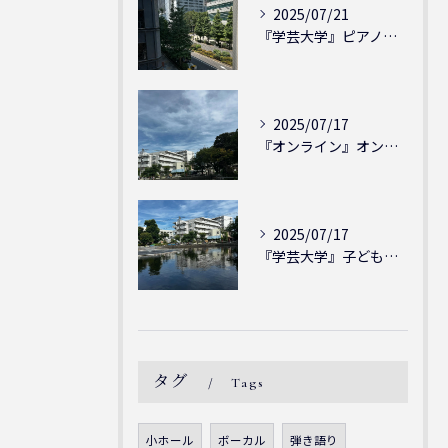
2025/07/21
『学芸大学』ピアノを弾ける喜び - シェリー・アーツ音楽教室...
2025/07/17
『オンライン』オンラインの会員様大募集中！シェリー・アーツ音...
2025/07/17
『学芸大学』子どもには子どもの表現が大切！シェリー・アーツ音...
タグ
Tags
小ホール
ボーカル
弾き語り