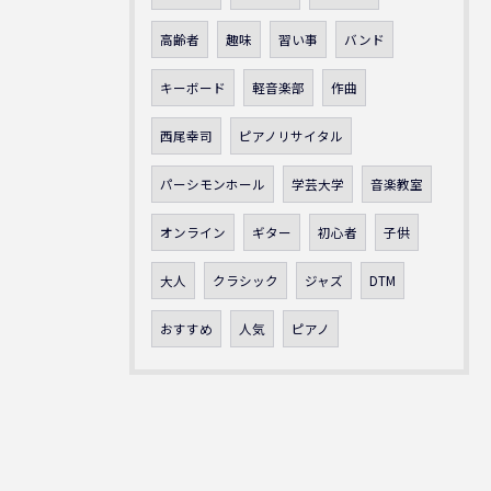
高齢者
趣味
習い事
バンド
キーボード
軽音楽部
作曲
西尾幸司
ピアノリサイタル
パーシモンホール
学芸大学
音楽教室
オンライン
ギター
初心者
子供
大人
クラシック
ジャズ
DTM
おすすめ
人気
ピアノ