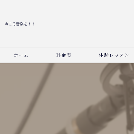
今こそ音楽を！！
ホーム
料金表
体験レッスン