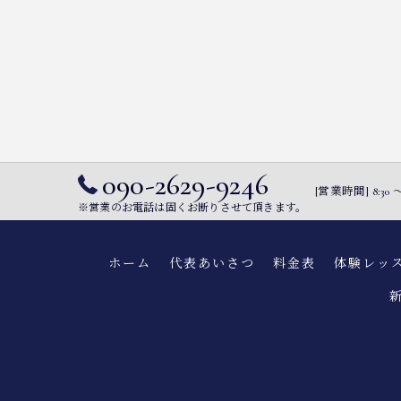
090-2629-9246
[営業時間] 8:
※営業のお電話は固くお断りさせて頂きます。
ホーム
代表あいさつ
料金表
体験レッ