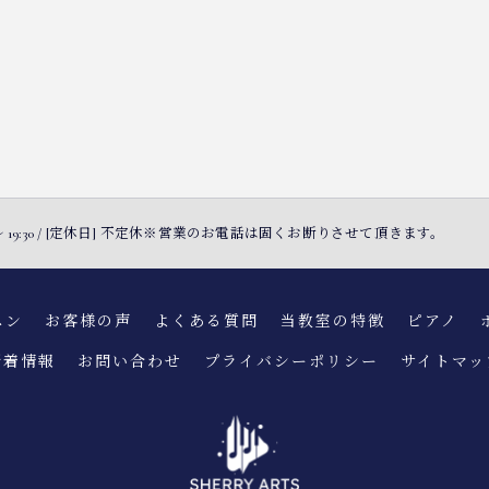
30 〜 19:30 / [定休日] 不定休※営業のお電話は固くお断りさせて頂きます。
スン
お客様の声
よくある質問
当教室の特徴
ピアノ
新着情報
お問い合わせ
プライバシーポリシー
サイトマッ