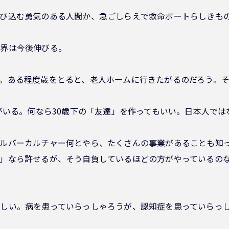
飛び込む勇気のある人間か、急ごしらえで救命ボートらしきも
業界は今後伸びる。
。ある程度歳をとると、老人ホームに行きたがるのだろう。
」がいる。何なら30歳下の「友達」を作ってもいい。日本人で
ルバーカルチャー何とやら、たくさんの事業があることも知
」なら許せるが、そう自負しているほどの方がやっているの
しい。病を患っていらっしゃろうが、認知症を患っていらっ