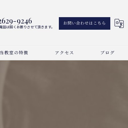
2629-9246
お問い合わせはこちら
電話は固くお断りさせて頂きます。
当教室の特徴
アクセス
ブログ
アノ
新着情報
ーカル
曲
い事