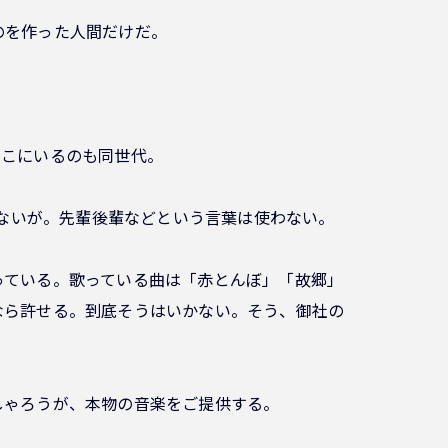
のを作った人間だけだ。
そこにいるのも同世代。
はないが。先輩後輩などという言葉は使わない。
っている。歌っている曲は「赤とんぼ」「故郷」
なら許せる。到底そうはいかない。そう、御社の
しゃろうが、本物の音楽をご提供する。