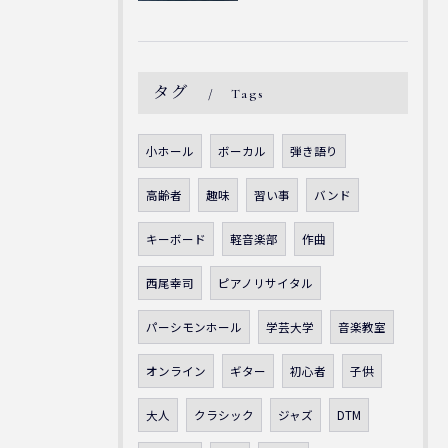
タグ
Tags
小ホール
ボーカル
弾き語り
高齢者
趣味
習い事
バンド
キーボード
軽音楽部
作曲
西尾幸司
ピアノリサイタル
パーシモンホール
学芸大学
音楽教室
オンライン
ギター
初心者
子供
大人
クラシック
ジャズ
DTM