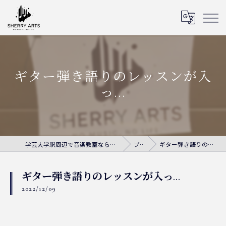
ギター弾き語りのレッスンが入
っ...
学芸大学駅周辺で音楽教室ならシェリー・アーツ音楽教室
ブログ
ギター弾き語りのレッスンが入っ...
ギター弾き語りのレッスンが入っ...
2022/12/09