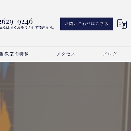
2629-9246
お問い合わせはこちら
電話は固くお断りさせて頂きます。
当教室の特徴
アクセス
ブログ
アノ
新着情報
ーカル
曲
い事