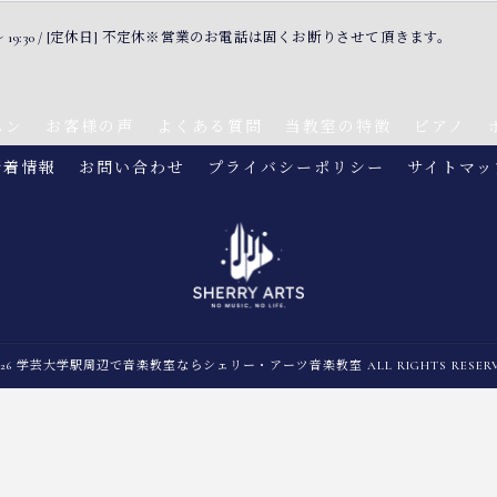
30 〜 19:30 / [定休日] 不定休※営業のお電話は固くお断りさせて頂きます。
スン
お客様の声
よくある質問
当教室の特徴
ピアノ
新着情報
お問い合わせ
プライバシーポリシー
サイトマッ
2026 学芸大学駅周辺で音楽教室ならシェリー・アーツ音楽教室 ALL RIGHTS RESERV