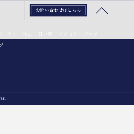
お問い合わせはこちら
ボーカル
作曲
習い事
アクセス
ブログ
プ
ED.