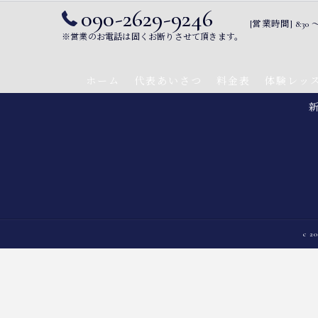
090-2629-9246
[営業時間] 8:
※営業のお電話は固くお断りさせて頂きます。
ホーム
代表あいさつ
料金表
体験レッ
c 