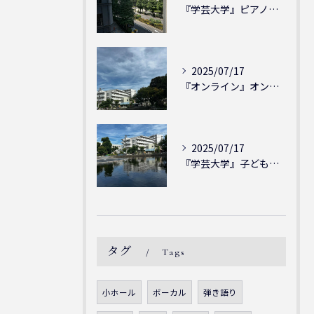
『学芸大学』ピアノを弾ける喜び - シェリー・アーツ音楽教室...
2025/07/17
『オンライン』オンラインの会員様大募集中！シェリー・アーツ音...
2025/07/17
『学芸大学』子どもには子どもの表現が大切！シェリー・アーツ音...
タグ
Tags
小ホール
ボーカル
弾き語り