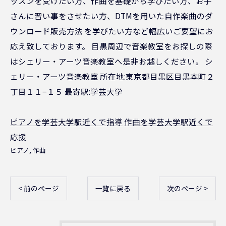
ッスンを受けたい方、作曲を基礎から学びたい方、お子
さんに習い事をさせたい方、DTMを用いた自作楽曲のダ
ウンロード販売方法 を学びたい方など幅広いご要望にお
応え致しております。 目黒周辺で音楽教室をお探しの際
はシェリー・アーツ音楽教室へ是非お越しください。 シ
ェリー・アーツ音楽教室 所在地:東京都目黒区目黒本町２
丁目１１−１５ 最寄駅:学芸大学
ピアノを学芸大学駅近くで指導
作曲を学芸大学駅近くで
応援
ピアノ
作曲
< 前のページ
一覧に戻る
次のページ >