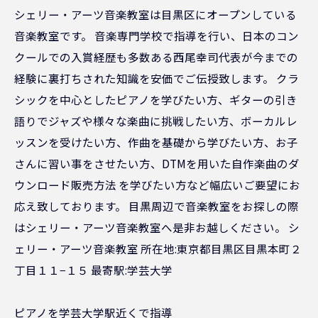
シェリー・アーツ音楽教室は目黒区にオープンしている
音楽教室です。 音楽専門学校で指導を行い、日本のコン
クールでの入賞経歴も多数ある西尾幸司代表が今までの
経験に裏打ちされた知識を安価でご伝授致します。 クラ
シックを中心としたピアノを学びたい方、ギターの引き
語りでジャズや様々な楽曲に挑戦したい方、ボーカルレ
ッスンを受けたい方、作曲を基礎から学びたい方、お子
さんに習い事をさせたい方、DTMを用いた自作楽曲のダ
ウンロード販売方法 を学びたい方など幅広いご要望にお
応え致しております。 目黒周辺で音楽教室をお探しの際
はシェリー・アーツ音楽教室へ是非お越しください。 シ
ェリー・アーツ音楽教室 所在地:東京都目黒区目黒本町２
丁目１１−１５ 最寄駅:学芸大学
ピアノを学芸大学駅近くで指導