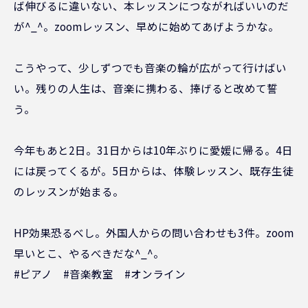
ば伸びるに違いない、本レッスンにつながればいいのだ
が^_^。zoomレッスン、早めに始めてあげようかな。
こうやって、少しずつでも音楽の輪が広がって行けばい
い。残りの人生は、音楽に携わる、捧げると改めて誓
う。
今年もあと2日。31日からは10年ぶりに愛媛に帰る。4日
には戻ってくるが。5日からは、体験レッスン、既存生徒
のレッスンが始まる。
HP効果恐るべし。外国人からの問い合わせも3件。zoom
早いとこ、やるべきだな^_^。
#ピアノ #音楽教室 #オンライン