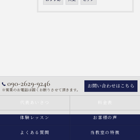
090-2629-9246
お問い合わせはこちら
※営業のお電話は固くお断りさせて頂きます。
代表あいさつ
料金表
体験レッスン
お客様の声
よくある質問
当教室の特徴