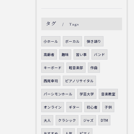
タグ
Tags
小ホール
ボーカル
弾き語り
高齢者
趣味
習い事
バンド
キーボード
軽音楽部
作曲
西尾幸司
ピアノリサイタル
パーシモンホール
学芸大学
音楽教室
オンライン
ギター
初心者
子供
大人
クラシック
ジャズ
DTM
おすすめ
人気
ピアノ