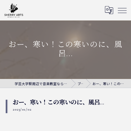
おー、寒い！この寒いのに、風
呂...
学芸大学駅周辺で音楽教室ならシェリー・アーツ音楽教室
ブログ
おー、寒い！この寒いのに、風呂...
おー、寒い！この寒いのに、風呂...
2023/01/02