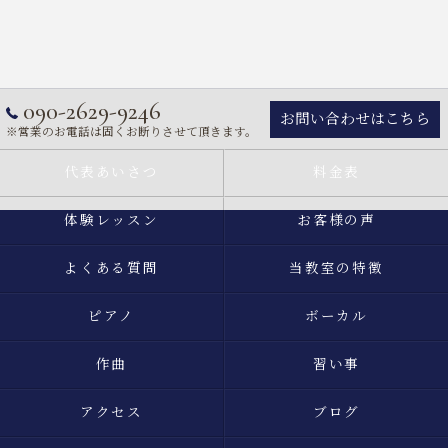
090-2629-9246
お問い合わせはこちら
※営業のお電話は固くお断りさせて頂きます。
代表あいさつ
料金表
体験レッスン
お客様の声
よくある質問
当教室の特徴
ピアノ
ボーカル
作曲
習い事
アクセス
ブログ