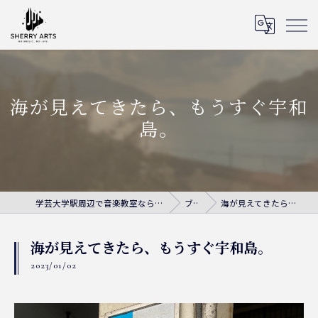
海が見えてきたら、もうすぐ宇和
島。
学芸大学駅周辺で音楽教室ならシェリー・アーツ音楽教室
ブログ
海が見えてきたら、もうすぐ宇和島。
海が見えてきたら、もうすぐ宇和島。
2023/01/02