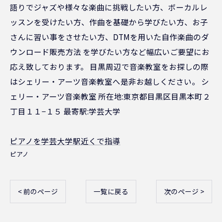
語りでジャズや様々な楽曲に挑戦したい方、ボーカルレ
ッスンを受けたい方、作曲を基礎から学びたい方、お子
さんに習い事をさせたい方、DTMを用いた自作楽曲のダ
ウンロード販売方法 を学びたい方など幅広いご要望にお
応え致しております。 目黒周辺で音楽教室をお探しの際
はシェリー・アーツ音楽教室へ是非お越しください。 シ
ェリー・アーツ音楽教室 所在地:東京都目黒区目黒本町２
丁目１１−１５ 最寄駅:学芸大学
ピアノを学芸大学駅近くで指導
ピアノ
< 前のページ
一覧に戻る
次のページ >